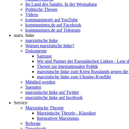
Im Land des Sandes. In der Westsahara
Politische Thesen
Videos
kommunistentv auf YouTube
kommunisten.de auf Facebook
kommunisten.de auf Telegram
marx. linke
marxistische linke
Warum marxistische linke?
Dokumente
Satzung
Wir sind Partner der Europäischen Linken - Lese 
Thesen zur internationalen Politik
marxistische linke zum Krieg Russlands gegen die
marxistische linke zum Ukraine-Konflikt
Mitglied werden
Spenden
marxistische linke auf Twitter
marxistische linke auf facebook
Service
Marxistische Theorie
Marxistische Theorie - Klassiker
Integrativer Marxismus
Referate
Downloads