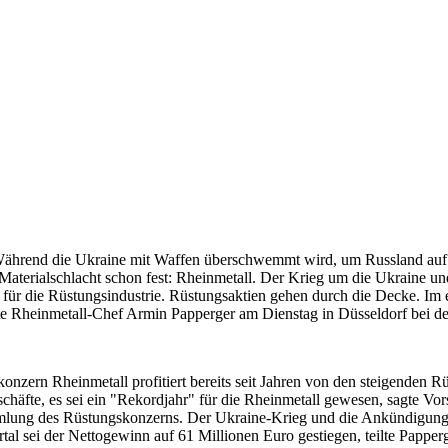
ährend die Ukraine mit Waffen überschwemmt wird, um Russland auf dem
Materialschlacht schon fest: Rheinmetall. Der Krieg um die Ukraine
n für die Rüstungsindustrie. Rüstungsaktien gehen durch die Decke. Im 
ilte Rheinmetall-Chef Armin Papperger am Dienstag in Düsseldorf bei 
onzern Rheinmetall profitiert bereits seit Jahren von den steigenden
chäfte, es sei ein "Rekordjahr" für die Rheinmetall gewesen, sagte Vo
lung des Rüstungskonzerns. Der Ukraine-Krieg und die Ankündigung 
tal sei der Nettogewinn auf 61 Millionen Euro gestiegen, teilte Papper