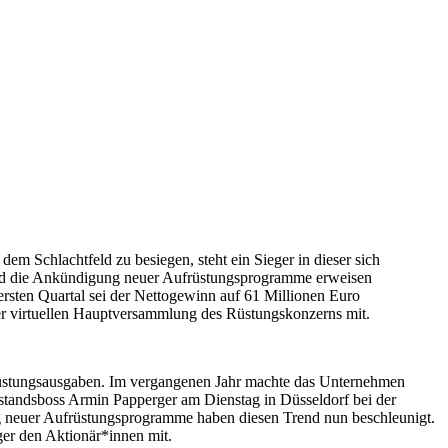
 Schlachtfeld zu besiegen, steht ein Sieger in dieser sich
 und die Ankündigung neuer Aufrüstungsprogramme erweisen
ersten Quartal sei der Nettogewinn auf 61 Millionen Euro
der virtuellen Hauptversammlung des Rüstungskonzerns mit.
 Rüstungsausgaben. Im vergangenen Jahr machte das Unternehmen
rstandsboss Armin Papperger am Dienstag in Düsseldorf bei der
neuer Aufrüstungsprogramme haben diesen Trend nun beschleunigt.
ger den Aktionär*innen mit.