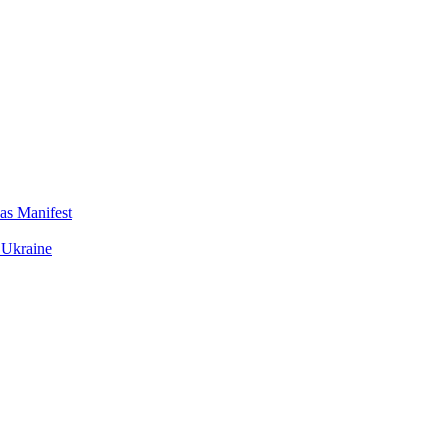
das Manifest
 Ukraine