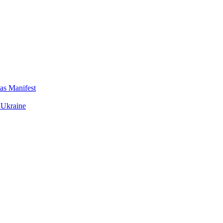
das Manifest
 Ukraine