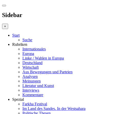
Sidebar
×
Start
Suche
Rubriken
Internationales
Europa
Linke / Wahlen in Europa
Deutschland
Wirtschaft
Aus Bewegungen und Parteien
Analysen
Meinungen
Literatur und Kunst
Interviews
Kommentare
Spezial
Farkha Festival
Im Land des Sandes. In der Westsahara
Politische Thesen