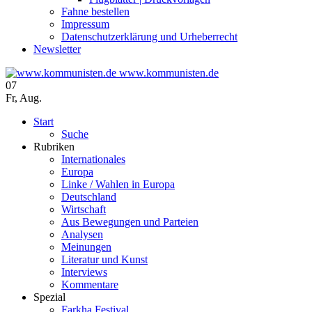
Fahne bestellen
Impressum
Datenschutzerklärung und Urheberrecht
Newsletter
www.kommunisten.de
07
Fr
,
Aug.
Start
Suche
Rubriken
Internationales
Europa
Linke / Wahlen in Europa
Deutschland
Wirtschaft
Aus Bewegungen und Parteien
Analysen
Meinungen
Literatur und Kunst
Interviews
Kommentare
Spezial
Farkha Festival