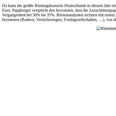
Da kann der größte Rüstungskonzern Deutschlands in diesem Jahr ei
Euro. Pappberger verspricht den Investoren, dass die Ausschüttungsq
Vergangenheit bei 30% bis 35%. Börsenanalysten rechnen mit einem An
Investoren (Banken, Versicherungen, Fondsgesellschaften, …), von d