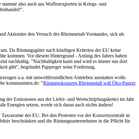
 stamme also auch aus Waffenexporten in Kriegs- und
ffenhandel!".
und Aktionäre den Versuch des Rheinmetall-Vorstandes, sich als
 um. Da Rüstungsgüter nach künftigen Kriterien der EU keine
redite kommen. Vor diesem Hintergrund - Anfang des Jahres haben
zial nachhaltig. "Nachhaltigkeit kann und wird es immer nur dort
keit gibt“, begründet Papperger seine Forderung.
rzeugen u.a. mit umweltfreundlichen Antrieben ausstatten wolle.
iehe kommunisten.de: "
Rüstungskonzern Rheinmetall will Öko-Panzer
ng der Emissionen aus der Liefer- und Wertschöpfungskette) im Jahr
le Energien setzen, werde sich daran auch nichts ändern!
en Taxonomie der EU. Bei den Protesten vor der Konzernzentrale in
fektiv beschränken und die Rüstungsunternehmen in die Pflicht für