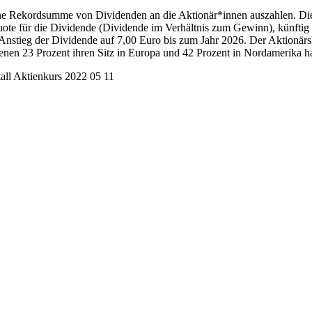
ne Rekordsumme von Dividenden an die Aktionär*innen auszahlen. Die a
uote für die Dividende (Dividende im Verhältnis zum Gewinn), künftig
stieg der Dividende auf 7,00 Euro bis zum Jahr 2026. Der Aktionärskr
enen 23 Prozent ihren Sitz in Europa und 42 Prozent in Nordamerika h