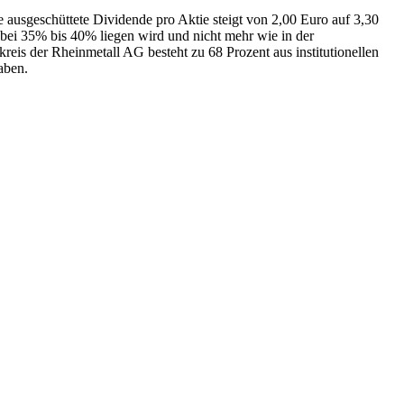
usgeschüttete Dividende pro Aktie steigt von 2,00 Euro auf 3,30
 bei 35% bis 40% liegen wird und nicht mehr wie in der
eis der Rheinmetall AG besteht zu 68 Prozent aus institutionellen
aben.