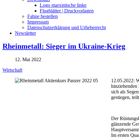
Logo marxistische linke
Flugblätter | Druckvorlagen
Fahne bestellen
Impressum
Datenschutzerklärung und Urheberrecht
Newsletter
Rheinmetall: Sieger im Ukraine-Krieg
12. Mai 2022
Wirtschaft
12.05.2022: W
hinziehenden 
sich als Sege
gestiegen, te
Der Rüstungsk
glänzende Ges
Hauptversamm
Im ersten Quar