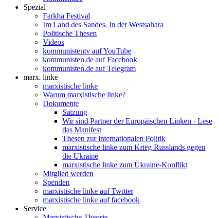
Spezial
Farkha Festival
Im Land des Sandes. In der Westsahara
Politische Thesen
Videos
kommunistentv auf YouTube
kommunisten.de auf Facebook
kommunisten.de auf Telegram
marx. linke
marxistische linke
Warum marxistische linke?
Dokumente
Satzung
Wir sind Partner der Europäischen Linken - Lese
das Manifest
Thesen zur internationalen Politik
marxistische linke zum Krieg Russlands gegen
die Ukraine
marxistische linke zum Ukraine-Konflikt
Mitglied werden
Spenden
marxistische linke auf Twitter
marxistische linke auf facebook
Service
Marxistische Theorie