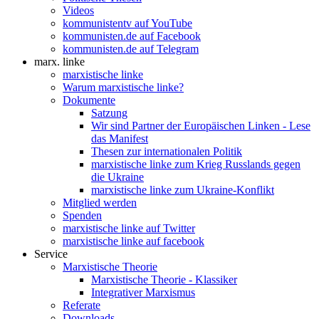
Videos
kommunistentv auf YouTube
kommunisten.de auf Facebook
kommunisten.de auf Telegram
marx. linke
marxistische linke
Warum marxistische linke?
Dokumente
Satzung
Wir sind Partner der Europäischen Linken - Lese
das Manifest
Thesen zur internationalen Politik
marxistische linke zum Krieg Russlands gegen
die Ukraine
marxistische linke zum Ukraine-Konflikt
Mitglied werden
Spenden
marxistische linke auf Twitter
marxistische linke auf facebook
Service
Marxistische Theorie
Marxistische Theorie - Klassiker
Integrativer Marxismus
Referate
Downloads