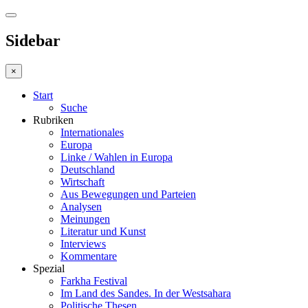
Sidebar
×
Start
Suche
Rubriken
Internationales
Europa
Linke / Wahlen in Europa
Deutschland
Wirtschaft
Aus Bewegungen und Parteien
Analysen
Meinungen
Literatur und Kunst
Interviews
Kommentare
Spezial
Farkha Festival
Im Land des Sandes. In der Westsahara
Politische Thesen