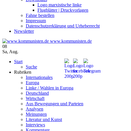
Logo marxistische linke
Flugblätter | Druckvorlagen
Fahne bestellen
Impressum
Datenschutzerklärung und Urheberrecht
Newsletter
www.kommunisten.de
08
Sa
,
Aug.
Start
Suche
Rubriken
Internationales
Europa
Linke / Wahlen in Europa
Deutschland
Wirtschaft
Aus Bewegungen und Parteien
Analysen
Meinungen
Literatur und Kunst
Interviews
Kommentare