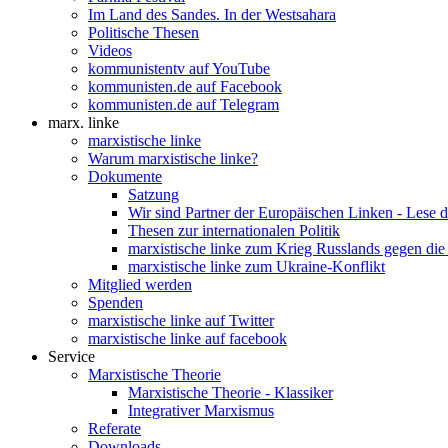
Im Land des Sandes. In der Westsahara
Politische Thesen
Videos
kommunistentv auf YouTube
kommunisten.de auf Facebook
kommunisten.de auf Telegram
marx. linke
marxistische linke
Warum marxistische linke?
Dokumente
Satzung
Wir sind Partner der Europäischen Linken - Lese 
Thesen zur internationalen Politik
marxistische linke zum Krieg Russlands gegen die
marxistische linke zum Ukraine-Konflikt
Mitglied werden
Spenden
marxistische linke auf Twitter
marxistische linke auf facebook
Service
Marxistische Theorie
Marxistische Theorie - Klassiker
Integrativer Marxismus
Referate
Downloads