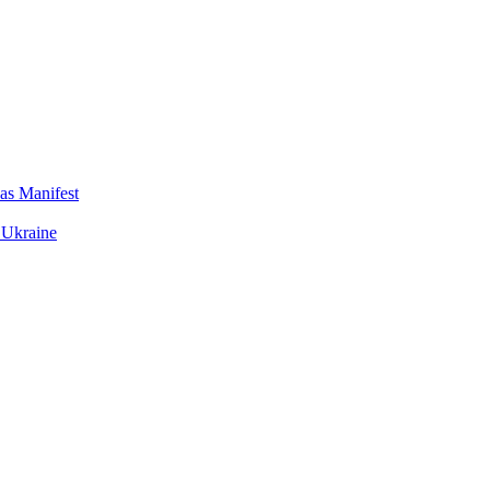
das Manifest
 Ukraine