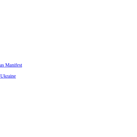
das Manifest
 Ukraine