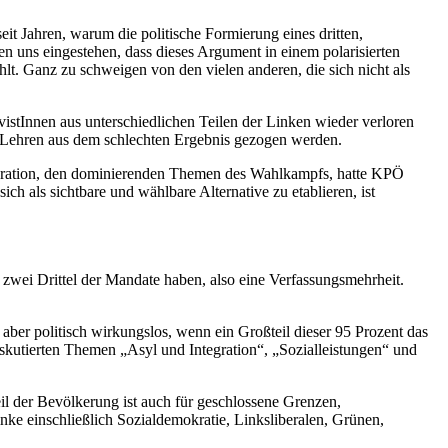
it Jahren, warum die politische Formierung eines dritten,
n uns eingestehen, dass dieses Argument in einem polarisierten
. Ganz zu schweigen von den vielen anderen, die sich nicht als
istInnen aus unterschiedlichen Teilen der Linken wieder verloren
 Lehren aus dem schlechten Ergebnis gezogen werden.
Migration, den dominierenden Themen des Wahlkampfs, hatte KPÖ
h als sichtbare und wählbare Alternative zu etablieren, ist
.
 zwei Drittel der Mandate haben, also eine Verfassungsmehrheit.
t aber politisch wirkungslos, wenn ein Großteil dieser 95 Prozent das
iskutierten Themen „Asyl und Integration“, „Sozialleistungen“ und
il der Bevölkerung ist auch für geschlossene Grenzen,
nke einschließlich Sozialdemokratie, Linksliberalen, Grünen,