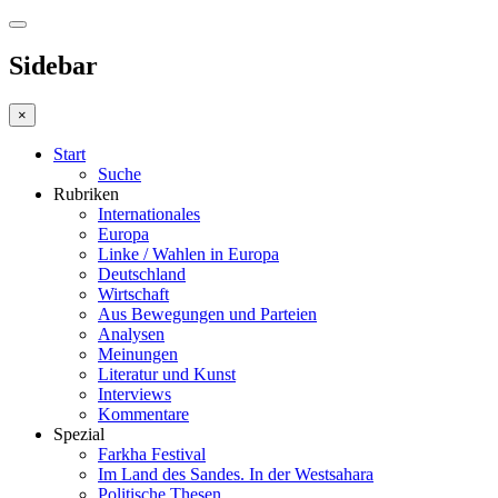
Sidebar
×
Start
Suche
Rubriken
Internationales
Europa
Linke / Wahlen in Europa
Deutschland
Wirtschaft
Aus Bewegungen und Parteien
Analysen
Meinungen
Literatur und Kunst
Interviews
Kommentare
Spezial
Farkha Festival
Im Land des Sandes. In der Westsahara
Politische Thesen