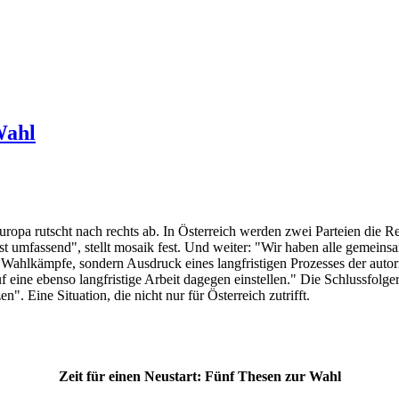
Wahl
ropa rutscht nach rechts ab. In Österreich werden zwei Parteien die Reg
st umfassend", stellt mosaik fest. Und weiter: "Wir haben alle gemeinsam 
Wahlkämpfe, sondern Ausdruck eines langfristigen Prozesses der autorit
 eine ebenso langfristige Arbeit dagegen einstellen." Die Schlussfolg
". Eine Situation, die nicht nur für Österreich zutrifft.
Zeit für einen Neustart: Fünf Thesen zur Wahl