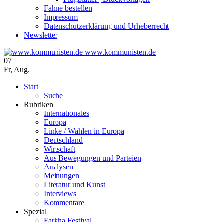
Fahne bestellen
Impressum
Datenschutzerklärung und Urheberrecht
Newsletter
www.kommunisten.de
07
Fr
,
Aug.
Start
Suche
Rubriken
Internationales
Europa
Linke / Wahlen in Europa
Deutschland
Wirtschaft
Aus Bewegungen und Parteien
Analysen
Meinungen
Literatur und Kunst
Interviews
Kommentare
Spezial
Farkha Festival