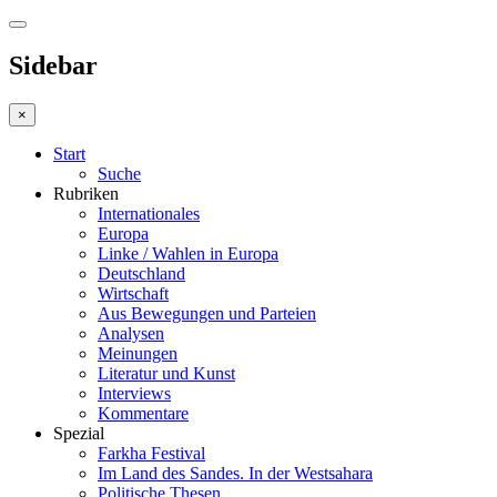
Sidebar
×
Start
Suche
Rubriken
Internationales
Europa
Linke / Wahlen in Europa
Deutschland
Wirtschaft
Aus Bewegungen und Parteien
Analysen
Meinungen
Literatur und Kunst
Interviews
Kommentare
Spezial
Farkha Festival
Im Land des Sandes. In der Westsahara
Politische Thesen