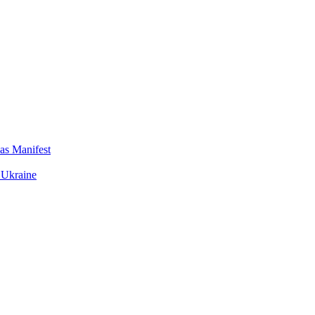
das Manifest
 Ukraine