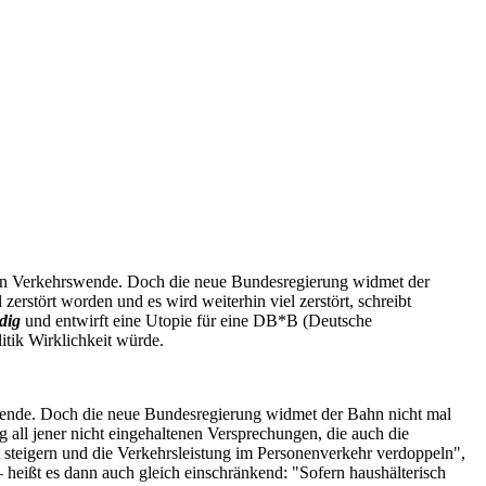
chen Verkehrswende. Doch die neue Bundesregierung widmet der
 zerstört worden und es wird weiterhin viel zerstört, schreibt
dig
und entwirft eine Utopie für eine DB*B (Deutsche
tik Wirklichkeit würde.
swende. Doch die neue Bundesregierung widmet der Bahn nicht mal
all jener nicht eingehaltenen Versprechungen, die auch die
 steigern und die Verkehrsleistung im Personenverkehr verdoppeln",
– heißt es dann auch gleich einschränkend: "Sofern haushälterisch