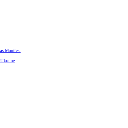
das Manifest
 Ukraine