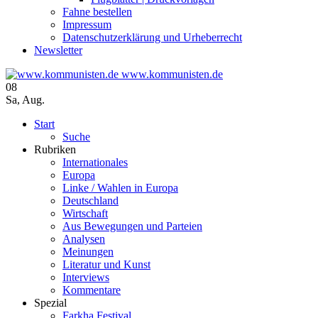
Fahne bestellen
Impressum
Datenschutzerklärung und Urheberrecht
Newsletter
www.kommunisten.de
08
Sa
,
Aug.
Start
Suche
Rubriken
Internationales
Europa
Linke / Wahlen in Europa
Deutschland
Wirtschaft
Aus Bewegungen und Parteien
Analysen
Meinungen
Literatur und Kunst
Interviews
Kommentare
Spezial
Farkha Festival