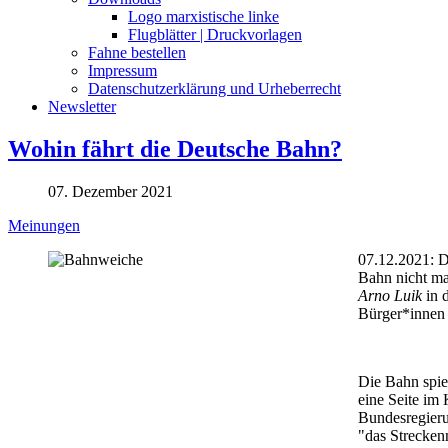
Logo marxistische linke
Flugblätter | Druckvorlagen
Fahne bestellen
Impressum
Datenschutzerklärung und Urheberrecht
Newsletter
Wohin fährt die Deutsche Bahn?
07. Dezember 2021
Meinungen
07.12.2021: D
Bahn nicht mal
Arno Luik
in d
Bürger*innen 
Die Bahn spie
eine Seite im
Bundesregieru
"das Streckenn