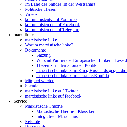
Im Land des Sandes. In der Westsahara
Politische Thesen
Videos
kommunistentv auf YouTube
kommunisten.de auf Facebook
kommunisten.de auf Telegram
marx. linke
marxistische linke
Warum marxistische linke?
Dokumente
Satzung
Wir sind Partner der Europäischen Linken - Lese 
Thesen zur internationalen Politik
marxistische linke zum Krieg Russlands gegen die
marxistische linke zum Ukraine-Konflikt
Mitglied werden
Spenden
marxistische linke auf Twitter
marxistische linke auf facebook
Service
Marxistische Theorie
Marxistische Theorie - Klassiker
Integrativer Marxismus
Referate
Downloads