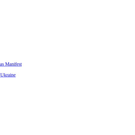
das Manifest
 Ukraine