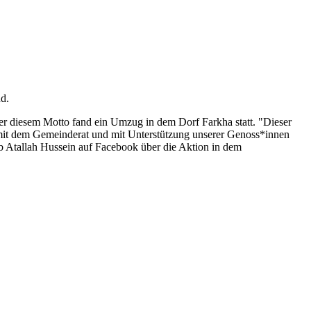
and.
er diesem Motto fand ein Umzug in dem Dorf Farkha statt. "Dieser
 mit dem Gemeinderat und mit Unterstützung unserer Genoss*innen
eb Atallah Hussein auf Facebook über die Aktion in dem