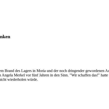
inken
m Brand des Lagers in Moria und der noch dringender gewordenen Au
Angela Merkel vor fünf Jahren in den Sinn. "Wir schaffen das!" hatte 
nicht wiederholen würde.