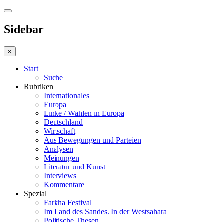
Sidebar
×
Start
Suche
Rubriken
Internationales
Europa
Linke / Wahlen in Europa
Deutschland
Wirtschaft
Aus Bewegungen und Parteien
Analysen
Meinungen
Literatur und Kunst
Interviews
Kommentare
Spezial
Farkha Festival
Im Land des Sandes. In der Westsahara
Politische Thesen