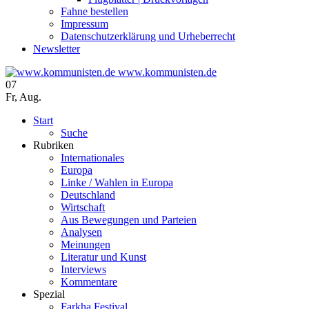
Fahne bestellen
Impressum
Datenschutzerklärung und Urheberrecht
Newsletter
www.kommunisten.de
07
Fr
,
Aug.
Start
Suche
Rubriken
Internationales
Europa
Linke / Wahlen in Europa
Deutschland
Wirtschaft
Aus Bewegungen und Parteien
Analysen
Meinungen
Literatur und Kunst
Interviews
Kommentare
Spezial
Farkha Festival