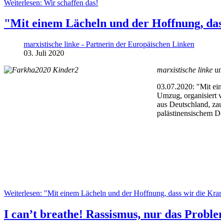
Weiterlesen: Wir schaffen das!
"Mit einem Lächeln und der Hoffnung, das
marxistische linke - Partnerin der Europäischen Linken
03. Juli 2020
marxistische linke
un
03.07.2020: "Mit ei
Umzug, organisiert 
aus Deutschland, za
palästinensischem D
Weiterlesen: "Mit einem Lächeln und der Hoffnung, dass wir die Kra
I can’t breathe! Rassismus, nur das Probl