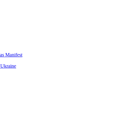
das Manifest
 Ukraine