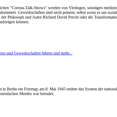
lichen "Corona-Talk-Shows" werden von Virologen, sonstigen medizinis
dominiert. Gewerkschaften sind nicht präsent, selbst wenn es um sozia
er Philosoph und Autor Richard David Precht oder die Transformation
 aufzeigen können.
eben und Gewerkschaften führen und dafür...
t in Berlin ein Feiertag: am 8. Mai 1945 endete das System der nationa
ionenfachen Mordes war beendet.