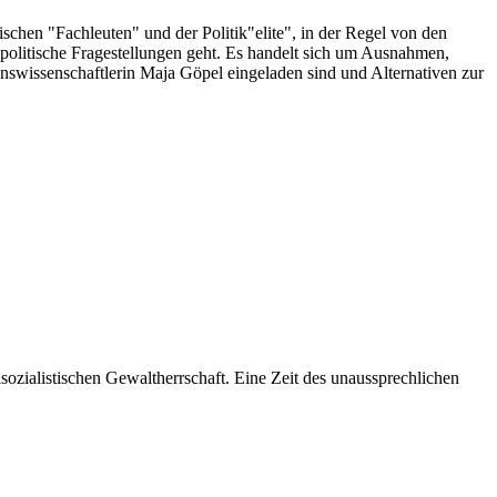
chen "Fachleuten" und der Politik"elite", in der Regel von den
lpolitische Fragestellungen geht. Es handelt sich um Ausnahmen,
swissenschaftlerin Maja Göpel eingeladen sind und Alternativen zur
lsozialistischen Gewaltherrschaft. Eine Zeit des unaussprechlichen