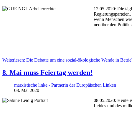
12.05.2020: Die täg
Regierungsparteien, 
wenn Menschen wie d
neoliberalen Politik
Weiterlesen: Die Debatte um eine sozial-ökologische Wende in Betri
8. Mai muss Feiertag werden!
marxistische linke - Partnerin der Europäischen Linken
08. Mai 2020
08.05.2020: Heute is
Leides und des mill