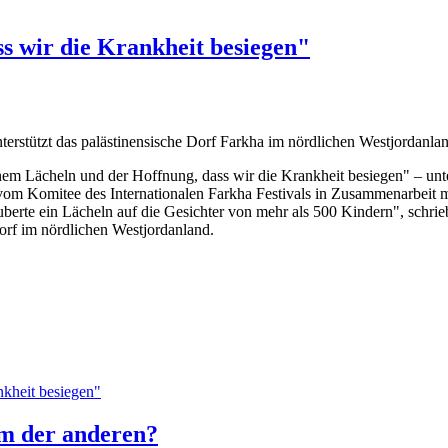
s wir die Krankheit besiegen"
terstützt das palästinensische Dorf Farkha im nördlichen Westjordanl
nem Lächeln und der Hoffnung, dass wir die Krankheit besiegen" – unt
vom Komitee des Internationalen Farkha Festivals in Zusammenarbeit
uberte ein Lächeln auf die Gesichter von mehr als 500 Kindern", schri
orf im nördlichen Westjordanland.
nkheit besiegen"
em der anderen?