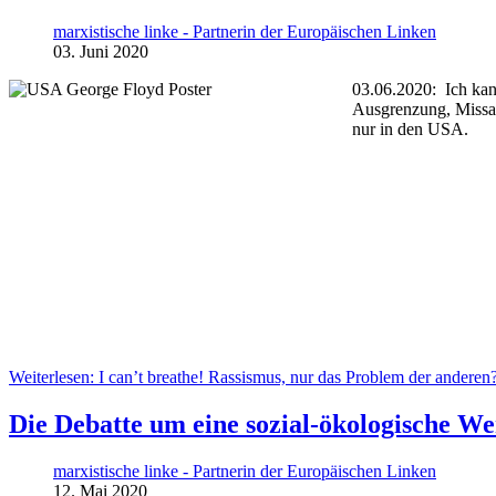
marxistische linke - Partnerin der Europäischen Linken
03. Juni 2020
03.06.2020: Ich kann
Ausgrenzung, Missa
nur in den USA.
Weiterlesen: I can’t breathe! Rassismus, nur das Problem der anderen
Die Debatte um eine sozial-ökologische W
marxistische linke - Partnerin der Europäischen Linken
12. Mai 2020