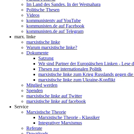
Im Land des Sandes. In der Westsahara
Politische Thesen
Videos
kommunistentv auf YouTube
kommunisten.de auf Facebook
kommunisten.de auf Telegram
marx. linke
marxistische linke
Warum marxistische linke?
Dokumente
Satzung
Wir sind Partner der Europäischen Linken - Lese 
Thesen zur internationalen Politik
marxistische linke zum Krieg Russlands gegen die
marxistische linke zum Ukraine-Konflikt
Mitglied werden
Spenden
marxistische linke auf Twitter
marxistische linke auf facebook
Service
Marxistische Theorie
Marxistische Theorie - Klassiker
Integrativer Marxismus
Referate
Downloads