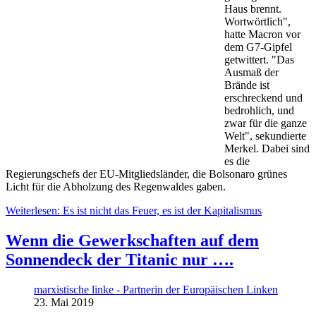
Haus brennt.
Wortwörtlich",
hatte Macron vor
dem G7-Gipfel
getwittert. "Das
Ausmaß der
Brände ist
erschreckend und
bedrohlich, und
zwar für die ganze
Welt", sekundierte
Merkel. Dabei sind
es die
Regierungschefs der EU-Mitgliedsländer, die Bolsonaro grünes
Licht für die Abholzung des Regenwaldes gaben.
Weiterlesen: Es ist nicht das Feuer, es ist der Kapitalismus
Wenn die Gewerkschaften auf dem
Sonnendeck der Titanic nur ….
marxistische linke - Partnerin der Europäischen Linken
23. Mai 2019