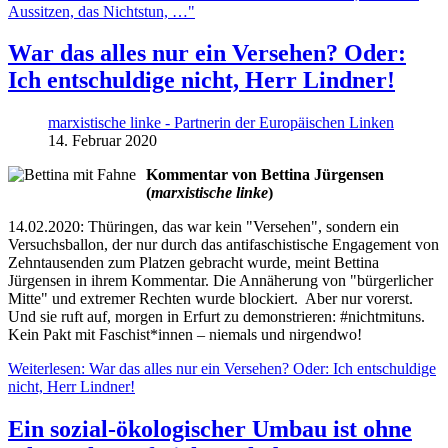
Aussitzen, das Nichtstun, …"
War das alles nur ein Versehen? Oder:
Ich entschuldige nicht, Herr Lindner!
marxistische linke - Partnerin der Europäischen Linken
14. Februar 2020
Kommentar von Bettina Jürgensen
(
marxistische linke
)
14.02.2020: Thüringen, das war kein "Versehen", sondern ein
Versuchsballon, der nur durch das antifaschistische Engagement von
Zehntausenden zum Platzen gebracht wurde, meint Bettina
Jürgensen in ihrem Kommentar. Die Annäherung von "bürgerlicher
Mitte" und extremer Rechten wurde blockiert. Aber nur vorerst.
Und sie ruft auf, morgen in Erfurt zu demonstrieren: #nichtmituns.
Kein Pakt mit Faschist*innen – niemals und nirgendwo!
Weiterlesen: War das alles nur ein Versehen? Oder: Ich entschuldige
nicht, Herr Lindner!
Ein sozial-ökologischer Umbau ist ohne