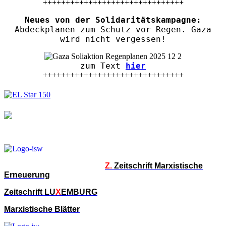
+++++++++++++++++++++++++++++++
Neues von der Solidaritätskampagne:
Abdeckplanen zum Schutz vor Regen. Gaza
wird nicht vergessen!
zum Text
hier
+++++++++++++++++++++++++++++++
Z.
Zeitschrift Marxistische
Erneuerung
Zeitschrift LU
X
EMBURG
Marxistische Blätter