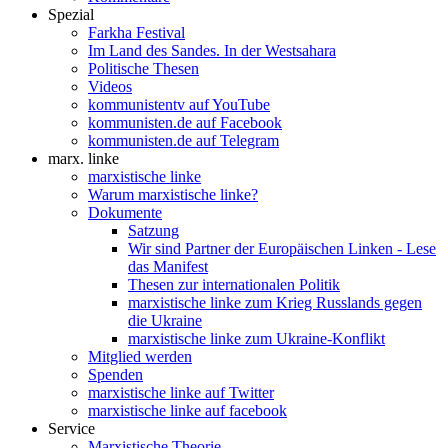
Spezial
Farkha Festival
Im Land des Sandes. In der Westsahara
Politische Thesen
Videos
kommunistentv auf YouTube
kommunisten.de auf Facebook
kommunisten.de auf Telegram
marx. linke
marxistische linke
Warum marxistische linke?
Dokumente
Satzung
Wir sind Partner der Europäischen Linken - Lese
das Manifest
Thesen zur internationalen Politik
marxistische linke zum Krieg Russlands gegen
die Ukraine
marxistische linke zum Ukraine-Konflikt
Mitglied werden
Spenden
marxistische linke auf Twitter
marxistische linke auf facebook
Service
Marxistische Theorie