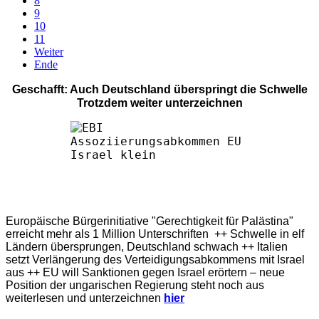
8
9
10
11
Weiter
Ende
Geschafft: Auch Deutschland überspringt die Schwelle
Trotzdem weiter unterzeichnen
Europäische Bürgerinitiative "Gerechtigkeit für Palästina"
erreicht mehr als 1 Million Unterschriften ++ Schwelle in elf
Ländern übersprungen, Deutschland schwach ++ Italien
setzt Verlängerung des Verteidigungsabkommens mit Israel
aus ++ EU will Sanktionen gegen Israel erörtern – neue
Position der ungarischen Regierung steht noch aus
weiterlesen und unterzeichnen
hier