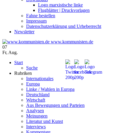
Logo marxistische linke
Flugblätter | Druckvorlagen
Fahne bestellen
Impressum
Datenschutzerklärung und Urheberrecht
Newsletter
www.kommunisten.de
07
Fr
,
Aug.
Start
Suche
Rubriken
Internationales
Europa
Linke / Wahlen in Europa
Deutschland
Wirtschaft
Aus Bewegungen und Parteien
Analysen
Meinungen
Literatur und Kunst
Interviews
Kommentare