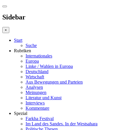
Sidebar
×
Start
Suche
Rubriken
Internationales
Europa
Linke / Wahlen in Europa
Deutschland
Wirtschaft
Aus Bewegungen und Parteien
Analysen
Meinungen
Literatur und Kunst
Interviews
Kommentare
Spezial
Farkha Festival
Im Land des Sandes. In der Westsahara
Politische Thesen