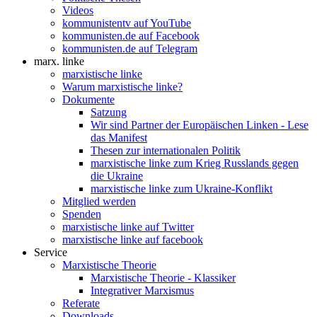
Videos
kommunistentv auf YouTube
kommunisten.de auf Facebook
kommunisten.de auf Telegram
marx. linke
marxistische linke
Warum marxistische linke?
Dokumente
Satzung
Wir sind Partner der Europäischen Linken - Lese
das Manifest
Thesen zur internationalen Politik
marxistische linke zum Krieg Russlands gegen
die Ukraine
marxistische linke zum Ukraine-Konflikt
Mitglied werden
Spenden
marxistische linke auf Twitter
marxistische linke auf facebook
Service
Marxistische Theorie
Marxistische Theorie - Klassiker
Integrativer Marxismus
Referate
Downloads