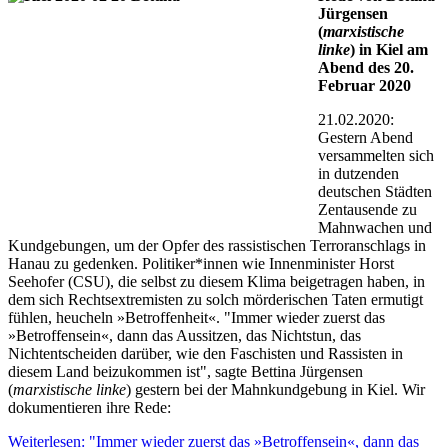
Jürgensen
(
marxistische
linke
) in Kiel am
Abend des 20.
Februar 2020
21.02.2020:
Gestern Abend
versammelten sich
in dutzenden
deutschen Städten
Zentausende zu
Mahnwachen und
Kundgebungen, um der Opfer des rassistischen Terroranschlags in
Hanau zu gedenken. Politiker*innen wie Innenminister Horst
Seehofer (CSU), die selbst zu diesem Klima beigetragen haben, in
dem sich Rechtsextremisten zu solch mörderischen Taten ermutigt
fühlen, heucheln »Betroffenheit«. "Immer wieder zuerst das
»Betroffensein«, dann das Aussitzen, das Nichtstun, das
Nichtentscheiden darüber, wie den Faschisten und Rassisten in
diesem Land beizukommen ist", sagte Bettina Jürgensen
(
marxistische linke
) gestern bei der Mahnkundgebung in Kiel. Wir
dokumentieren ihre Rede:
Weiterlesen: "Immer wieder zuerst das »Betroffensein«, dann das