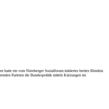
n hatte ein vom Nürnberger Sozialforum initiiertes breites Bündnis
nden Parteien die Bundespolitik mittels Kürzungen im