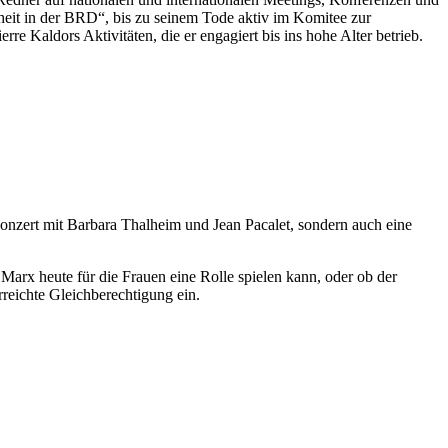
it in der BRD“, bis zu seinem Tode aktiv im Komitee zur
re Kaldors Aktivitäten, die er engagiert bis ins hohe Alter betrieb.
onzert mit Barbara Thalheim und Jean Pacalet, sondern auch eine
Marx heute für die Frauen eine Rolle spielen kann, oder ob der
rreichte Gleichberechtigung ein.