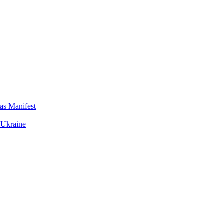
das Manifest
 Ukraine