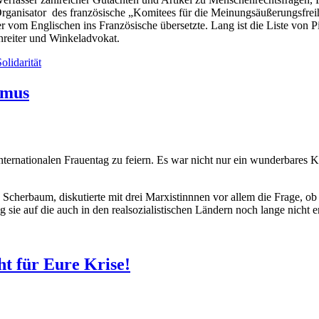
nisator des französische „Komitees für die Meinungsäußerungsfreihe
vom Englischen ins Französische übersetzte. Lang ist die Liste von Pier
nreiter und Winkeladvokat.
olidarität
smus
rnationalen Frauentag zu feiern. Es war nicht nur ein wunderbares K
Scherbaum, diskutierte mit drei Marxistinnnen vor allem die Frage, ob 
sie auf die auch in den realsozialistischen Ländern noch lange nicht e
ht für Eure Krise!