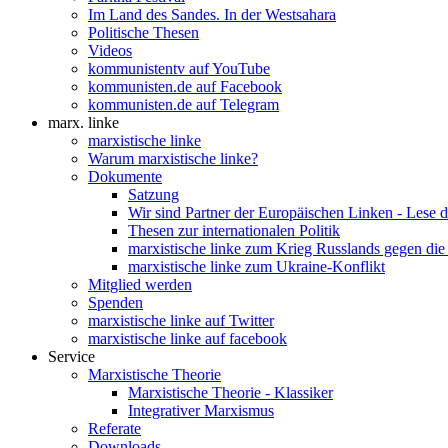
Im Land des Sandes. In der Westsahara
Politische Thesen
Videos
kommunistentv auf YouTube
kommunisten.de auf Facebook
kommunisten.de auf Telegram
marx. linke
marxistische linke
Warum marxistische linke?
Dokumente
Satzung
Wir sind Partner der Europäischen Linken - Lese 
Thesen zur internationalen Politik
marxistische linke zum Krieg Russlands gegen die
marxistische linke zum Ukraine-Konflikt
Mitglied werden
Spenden
marxistische linke auf Twitter
marxistische linke auf facebook
Service
Marxistische Theorie
Marxistische Theorie - Klassiker
Integrativer Marxismus
Referate
Downloads