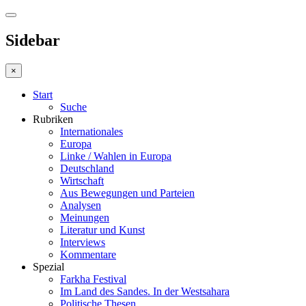
Sidebar
×
Start
Suche
Rubriken
Internationales
Europa
Linke / Wahlen in Europa
Deutschland
Wirtschaft
Aus Bewegungen und Parteien
Analysen
Meinungen
Literatur und Kunst
Interviews
Kommentare
Spezial
Farkha Festival
Im Land des Sandes. In der Westsahara
Politische Thesen