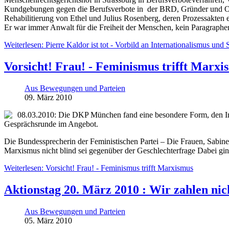
Kundgebungen gegen die Berufsverbote in der BRD, Gründer und Orga
Rehabilitierung von Ethel und Julius Rosenberg, deren Prozessakten er 
Er war immer Anwalt für die Freiheit der Menschen, kein Paragraphe
Weiterlesen: Pierre Kaldor ist tot - Vorbild an Internationalismus und S
Vorsicht! Frau! - Feminismus trifft Marxi
Aus Bewegungen und Parteien
09. März 2010
08.03.2010: Die DKP München fand eine besondere Form, den Inte
Gesprächsrunde im Angebot.
Die Bundessprecherin der Feministischen Partei – Die Frauen, Sabine 
Marxismus nicht blind sei gegenüber der Geschlechterfrage Dabei ging 
Weiterlesen: Vorsicht! Frau! - Feminismus trifft Marxismus
Aktionstag 20. März 2010 : Wir zahlen nic
Aus Bewegungen und Parteien
05. März 2010