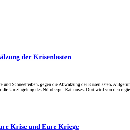
älzung der Krisenlasten
te und Schneetreiben, gegen die Abwälzung der Krisenlasten. Aufgerufe
ie Umzingelung des Nürnberger Rathauses. Dort wird von den regiere
Eure Krise und Eure Kriege