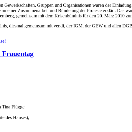
n Gewerkschaften, Gruppen und Organisationen waren der Einladung zu
se an einer Zusammenarbeit und Bündelung der Proteste erklärt. Das w
temberg, gemeinsam mit dem Krisenbündnis für den 20. März 2010 zum
ündnis, diesmal gemeinsam mit ver.di, der IGM, der GEW und allen DGB
ise!
r Frauentag
 Tina Flügge.
ite des Hauses),