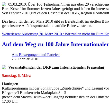
05.03.2010: Über 100 Teilnehmer/innen aus über 20 verschiedene
Eure Krise “ im Sommer letzten Jahres gefolgt und haben ihr Interes
Seit Februar 2010 gibt es den Beschluss des DGB, Region Nordwürt
Das heißt, für den 20. März 2010 gibt es Bereitschaft, im großen B
gemeinsame Auftaktsprotestaktion auf die Beine zu stellen.
Weiterlesen: Aktionstag 20. März 2010 : Wir zahlen nicht für Eure Kr
Auf dem Weg zu 100 Jahre Internationale
Aus Bewegungen und Parteien
23. Februar 2010
Veranstaltungen der DKP zum Internationalen Frauentag
Samstag, 6. März
Hattingen
Kulturprogramm mit der Songgruppe „Zündschnüre“ und Lesung von
Bürgertreff Blankenstein Marktplatz 3 – 5
(neben dem Stadtmuseum – der Eingang befindet sich an der Hinterse
17.00 Uhr.