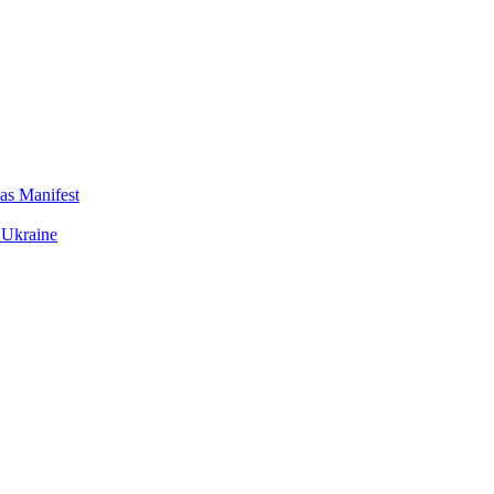
das Manifest
 Ukraine