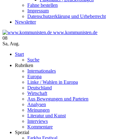
Fahne bestellen
Impressum
Datenschutzerklärung und Urheberrecht
Newsletter
www.kommunisten.de
08
Sa
,
Aug.
Start
Suche
Rubriken
Internationales
Europa
Linke / Wahlen in Europa
Deutschland
Wirtschaft
Aus Bewegungen und Parteien
Analysen
Meinungen
Literatur und Kunst
Interviews
Kommentare
Spezial
Farkha Festival