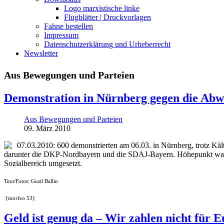
Logo marxistische linke
Flugblätter | Druckvorlagen
Fahne bestellen
Impressum
Datenschutzerklärung und Urheberrecht
Newsletter
Aus Bewegungen und Parteien
Demonstration in Nürnberg gegen die Abw
Aus Bewegungen und Parteien
09. März 2010
07.03.2010: 600 demonstrierten am 06.03. in Nürnberg, trotz Käl
darunter die DKP-Nordbayern und die SDAJ-Bayern. Höhepunkt war d
Sozialbereich umgesetzt.
Text/Fotos: Gustl Ballin
{morfeo 53}
Geld ist genug da – Wir zahlen nicht für 