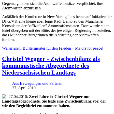
Gegenzug haben sich die Atomwaffenbesitzer verpflichtet, ihre
Atomwaffen abzurüsten.
Anläßlich der Konferenz in New York gab es heute auf Initiative der
DFG/VK eine kleine aber feine Radl-Demo zu den Münchener
Konsulaten der "offiziellen" Atomwaffenstaaten. Dort wurde einen
Brief übergeben mit der Bitte, der jeweiligen Regierung mitzuteilen,
dass Münchner BürgerInnen die Abrüstung der Atomwaffen
fordern.
Weiterlesen: Bürgermeister für den Frieden – Majors for peace!
Christel Wegner - Zwischenbilanz als
kommunistische Abgeordnete des
Niedersächsischen Landtags
Aus Bewegungen und Parteien
27. April 2010
27.04.2010:
Zwei Jahre ist Christel Wegner nun
Landtagsabgeordnete. Sie legte eine Zwischenbilanz vor, der
wir den Begleitbrief entnommen haben.