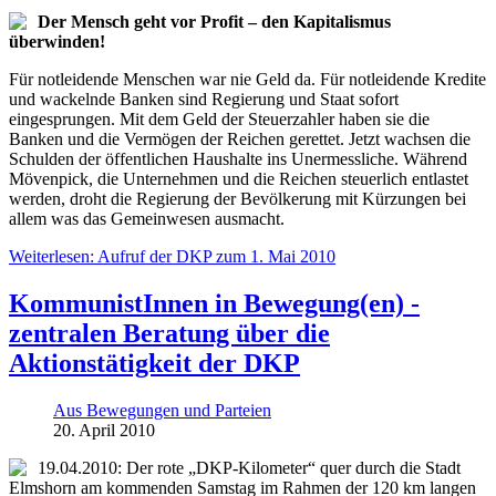
Der Mensch geht vor Profit – den Kapitalismus
überwinden!
Für notleidende Menschen war nie Geld da. Für notleidende Kredite
und wackelnde Banken sind Regierung und Staat sofort
eingesprungen. Mit dem Geld der Steuerzahler haben sie die
Banken und die Vermögen der Reichen gerettet. Jetzt wachsen die
Schulden der öffentlichen Haushalte ins Unermessliche. Während
Mövenpick, die Unternehmen und die Reichen steuerlich entlastet
werden, droht die Regierung der Bevölkerung mit Kürzungen bei
allem was das Gemeinwesen ausmacht.
Weiterlesen: Aufruf der DKP zum 1. Mai 2010
KommunistInnen in Bewegung(en) -
zentralen Beratung über die
Aktionstätigkeit der DKP
Aus Bewegungen und Parteien
20. April 2010
19.04.2010: Der rote „DKP-Kilometer“ quer durch die Stadt
Elmshorn am kommenden Samstag im Rahmen der 120 km langen