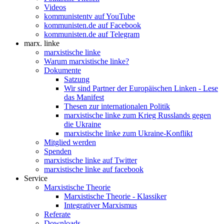
Videos
kommunistentv auf YouTube
kommunisten.de auf Facebook
kommunisten.de auf Telegram
marx. linke
marxistische linke
Warum marxistische linke?
Dokumente
Satzung
Wir sind Partner der Europäischen Linken - Lese
das Manifest
Thesen zur internationalen Politik
marxistische linke zum Krieg Russlands gegen
die Ukraine
marxistische linke zum Ukraine-Konflikt
Mitglied werden
Spenden
marxistische linke auf Twitter
marxistische linke auf facebook
Service
Marxistische Theorie
Marxistische Theorie - Klassiker
Integrativer Marxismus
Referate
Downloads