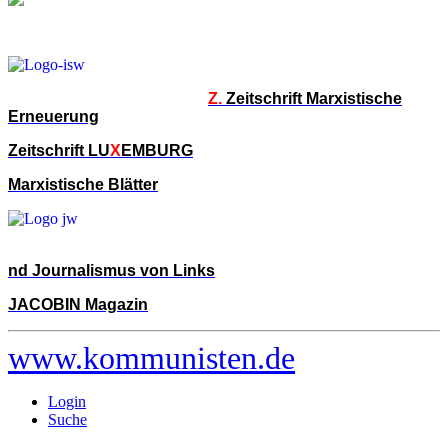
Z.
Zeitschrift Marxistische
Erneuerung
Zeitschrift LU
X
EMBURG
Marxistische Blätter
nd Journalismus von Links
JACOBIN Magazin
www.kommunisten.de
Login
Suche