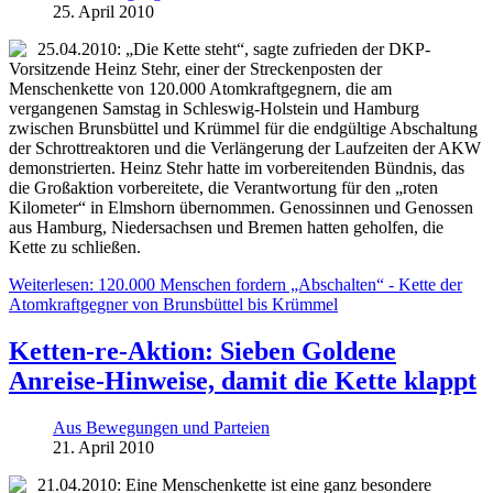
25. April 2010
25.04.2010: „Die Kette steht“, sagte zufrieden der DKP-
Vorsitzende Heinz Stehr, einer der Streckenposten der
Menschenkette von 120.000 Atomkraftgegnern, die am
vergangenen Samstag in Schleswig-Holstein und Hamburg
zwischen Brunsbüttel und Krümmel für die endgültige Abschaltung
der Schrottreaktoren und die Verlängerung der Laufzeiten der AKW
demonstrierten. Heinz Stehr hatte im vorbereitenden Bündnis, das
die Großaktion vorbereitete, die Verantwortung für den „roten
Kilometer“ in Elmshorn übernommen. Genossinnen und Genossen
aus Hamburg, Niedersachsen und Bremen hatten geholfen, die
Kette zu schließen.
Weiterlesen: 120.000 Menschen fordern „Abschalten“ - Kette der
Atomkraftgegner von Brunsbüttel bis Krümmel
Ketten-re-Aktion: Sieben Goldene
Anreise-Hinweise, damit die Kette klappt
Aus Bewegungen und Parteien
21. April 2010
21.04.2010: Eine Menschenkette ist eine ganz besondere