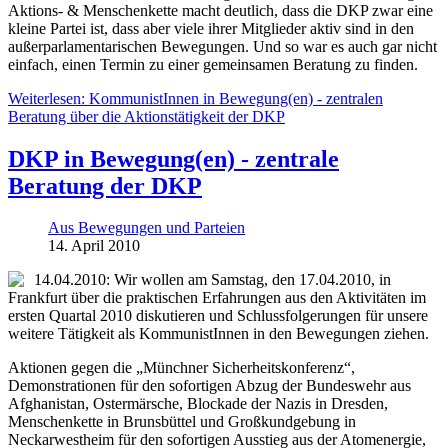
Aktions- & Menschenkette macht deutlich, dass die DKP zwar eine
kleine Partei ist, dass aber viele ihrer Mitglieder aktiv sind in den
außerparlamentarischen Bewegungen. Und so war es auch gar nicht
einfach, einen Termin zu einer gemeinsamen Beratung zu finden.
Weiterlesen: KommunistInnen in Bewegung(en) - zentralen
Beratung über die Aktionstätigkeit der DKP
DKP in Bewegung(en) - zentrale
Beratung der DKP
Aus Bewegungen und Parteien
14. April 2010
14.04.2010: Wir wollen am Samstag, den 17.04.2010, in
Frankfurt über die praktischen Erfahrungen aus den Aktivitäten im
ersten Quartal 2010 diskutieren und Schlussfolgerungen für unsere
weitere Tätigkeit als KommunistInnen in den Bewegungen ziehen.
Aktionen gegen die „Münchner Sicherheitskonferenz“,
Demonstrationen für den sofortigen Abzug der Bundeswehr aus
Afghanistan, Ostermärsche, Blockade der Nazis in Dresden,
Menschenkette in Brunsbüttel und Großkundgebung in
Neckarwestheim für den sofortigen Ausstieg aus der Atomenergie,