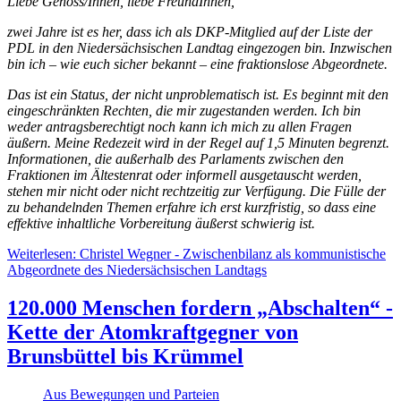
Liebe Genoss/Innen, liebe FreundInnen,
zwei Jahre ist es her, dass ich als DKP-Mitglied auf der Liste der
PDL in den Niedersächsischen Landtag eingezogen bin. Inzwischen
bin ich – wie euch sicher bekannt – eine fraktionslose Abgeordnete.
Das ist ein Status, der nicht unproblematisch ist. Es beginnt mit den
eingeschränkten Rechten, die mir zugestanden werden. Ich bin
weder antragsberechtigt noch kann ich mich zu allen Fragen
äußern. Meine Redezeit wird in der Regel auf 1,5 Minuten begrenzt.
Informationen, die außerhalb des Parlaments zwischen den
Fraktionen im Ältestenrat oder informell ausgetauscht werden,
stehen mir nicht oder nicht rechtzeitig zur Verfügung. Die Fülle der
zu behandelnden Themen erfahre ich erst kurzfristig, so dass eine
effektive inhaltliche Vorbereitung äußerst schwierig ist.
Weiterlesen: Christel Wegner - Zwischenbilanz als kommunistische
Abgeordnete des Niedersächsischen Landtags
120.000 Menschen fordern „Abschalten“ -
Kette der Atomkraftgegner von
Brunsbüttel bis Krümmel
Aus Bewegungen und Parteien