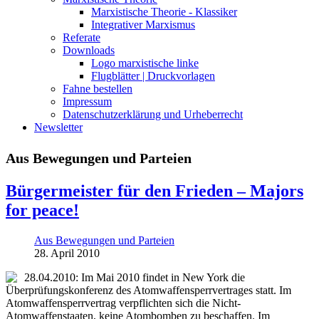
Marxistische Theorie - Klassiker
Integrativer Marxismus
Referate
Downloads
Logo marxistische linke
Flugblätter | Druckvorlagen
Fahne bestellen
Impressum
Datenschutzerklärung und Urheberrecht
Newsletter
Aus Bewegungen und Parteien
Bürgermeister für den Frieden – Majors
for peace!
Aus Bewegungen und Parteien
28. April 2010
28.04.2010: Im Mai 2010 findet in New York die
Überprüfungskonferenz des Atomwaffensperrvertrages statt. Im
Atomwaffensperrvertrag verpflichten sich die Nicht-
Atomwaffenstaaten, keine Atombomben zu beschaffen. Im