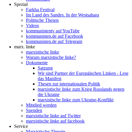
Spezial
Farkha Festival
Im Land des Sandes. In der Westsahara
Politische Thesen
Videos
kommunistentv auf YouTube
kommunisten.de auf Facebook
kommunisten.de auf Telegram
marx. linke
marxistische linke
Warum marxistische linke?
Dokumente
Satzung
Wir sind Partner der Europäischen Linken - Lese
das Manifest
Thesen zur internationalen Politik
marxistische linke zum Krieg Russlands gegen
die Ukraine
marxistische linke zum Ukraine-Konflikt
Mitglied werden
Spenden
marxistische linke auf Twitter
marxistische linke auf facebook
Service
Marxistische Theorie