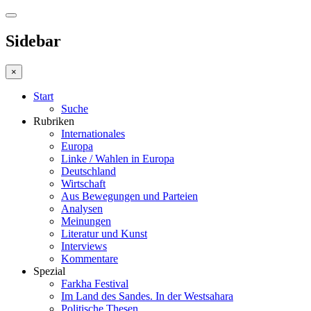
Sidebar
×
Start
Suche
Rubriken
Internationales
Europa
Linke / Wahlen in Europa
Deutschland
Wirtschaft
Aus Bewegungen und Parteien
Analysen
Meinungen
Literatur und Kunst
Interviews
Kommentare
Spezial
Farkha Festival
Im Land des Sandes. In der Westsahara
Politische Thesen