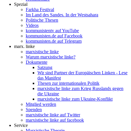
Spezial
Farkha Festival
Im Land des Sandes. In der Westsahara
Politische Thesen
Videos
kommunistentv auf YouTube
kommunisten.de auf Facebook
kommunisten.de auf Telegram
marx. linke
marxistische linke
Warum marxistische linke?
Dokumente
Satzung
Wir sind Partner der Europäischen Linken - Lese
das Manifest
Thesen zur internationalen Politik
marxistische linke zum Krieg Russlands gegen
die Ukraine
marxistische linke zum Ukraine-Konflikt
Mitglied werden
Spenden
marxistische linke auf Twitter
marxistische linke auf facebook
Service
Marxistische Theorie