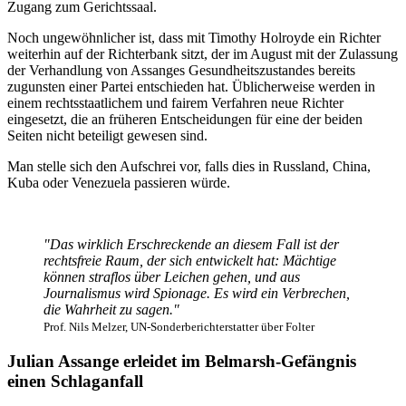
Zugang zum Gerichtssaal.
Noch ungewöhnlicher ist, dass mit Timothy Holroyde ein Richter
weiterhin auf der Richterbank sitzt, der im August mit der Zulassung
der Verhandlung von Assanges Gesundheitszustandes bereits
zugunsten einer Partei entschieden hat. Üblicherweise werden in
einem rechtsstaatlichem und fairem Verfahren neue Richter
eingesetzt, die an früheren Entscheidungen für eine der beiden
Seiten nicht beteiligt gewesen sind.
Man stelle sich den Aufschrei vor, falls dies in Russland, China,
Kuba oder Venezuela passieren würde.
"Das wirklich Erschreckende an diesem Fall ist der
rechtsfreie Raum, der sich entwickelt hat: Mächtige
können straflos über Leichen gehen, und aus
Journalismus wird Spionage. Es wird ein Verbrechen,
die Wahrheit zu sagen."
Prof. Nils Melzer, UN-Sonderberichterstatter über Folter
Julian Assange erleidet im Belmarsh-Gefängnis
einen Schlaganfall