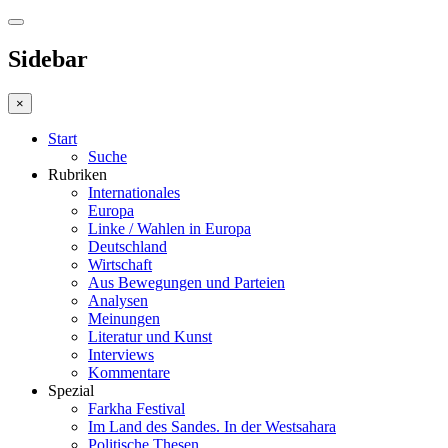
Sidebar
×
Start
Suche
Rubriken
Internationales
Europa
Linke / Wahlen in Europa
Deutschland
Wirtschaft
Aus Bewegungen und Parteien
Analysen
Meinungen
Literatur und Kunst
Interviews
Kommentare
Spezial
Farkha Festival
Im Land des Sandes. In der Westsahara
Politische Thesen