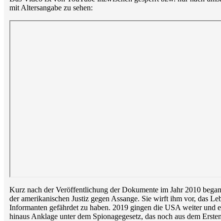
mit Altersangabe zu sehen:
Kurz nach der Veröffentlichung der Dokumente im Jahr 2010 began
der amerikanischen Justiz gegen Assange. Sie wirft ihm vor, das L
Informanten gefährdet zu haben. 2019 gingen die USA weiter und 
hinaus Anklage unter dem Spionagegesetz, das noch aus dem Ersten