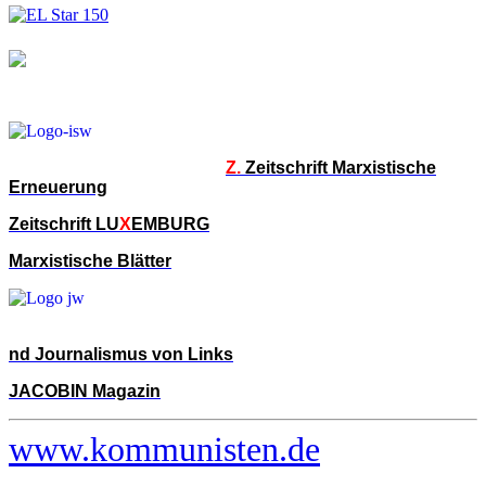
Z.
Zeitschrift Marxistische
Erneuerung
Zeitschrift LU
X
EMBURG
Marxistische Blätter
nd Journalismus von Links
JACOBIN Magazin
www.kommunisten.de