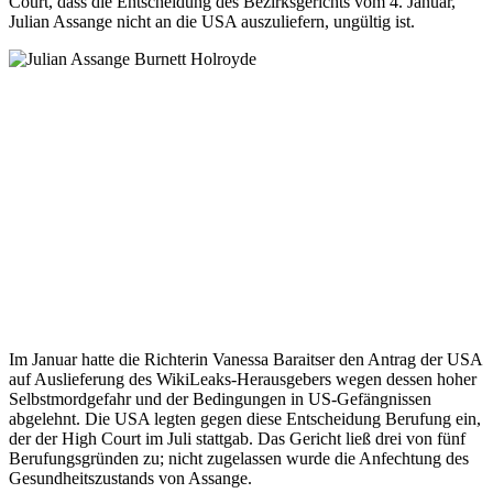
Court, dass die Entscheidung des Bezirksgerichts vom 4. Januar,
Julian Assange nicht an die USA auszuliefern, ungültig ist.
Im Januar hatte die Richterin Vanessa Baraitser den Antrag der USA
auf Auslieferung des WikiLeaks-Herausgebers wegen dessen hoher
Selbstmordgefahr und der Bedingungen in US-Gefängnissen
abgelehnt. Die USA legten gegen diese Entscheidung Berufung ein,
der der High Court im Juli stattgab. Das Gericht ließ drei von fünf
Berufungsgründen zu; nicht zugelassen wurde die Anfechtung des
Gesundheitszustands von Assange.