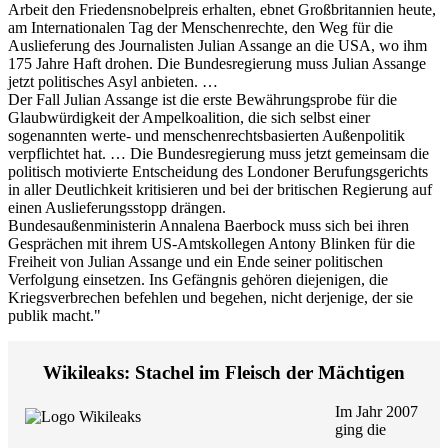
Arbeit den Friedensnobelpreis erhalten, ebnet Großbritannien heute,
am Internationalen Tag der Menschenrechte, den Weg für die
Auslieferung des Journalisten Julian Assange an die USA, wo ihm
175 Jahre Haft drohen. Die Bundesregierung muss Julian Assange
jetzt politisches Asyl anbieten. …
Der Fall Julian Assange ist die erste Bewährungsprobe für die
Glaubwürdigkeit der Ampelkoalition, die sich selbst einer
sogenannten werte- und menschenrechtsbasierten Außenpolitik
verpflichtet hat. … Die Bundesregierung muss jetzt gemeinsam die
politisch motivierte Entscheidung des Londoner Berufungsgerichts
in aller Deutlichkeit kritisieren und bei der britischen Regierung auf
einen Auslieferungsstopp drängen.
Bundesaußenministerin Annalena Baerbock muss sich bei ihren
Gesprächen mit ihrem US-Amtskollegen Antony Blinken für die
Freiheit von Julian Assange und ein Ende seiner politischen
Verfolgung einsetzen. Ins Gefängnis gehören diejenigen, die
Kriegsverbrechen befehlen und begehen, nicht derjenige, der sie
publik macht."
Wikileaks: Stachel im Fleisch der Mächtigen
Im Jahr 2007
ging die