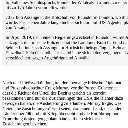
Im Fall eines Schuldspruchs könnte der Wikileaks-Gründer zu einer
bis zu 175 Jahren verurteilt werden.
2012 floh Assange in die Botschaft von Ecuador in London, wo ih
wurde. Fast sieben Jahre lange hielt er sich dort auf. US-Agenten 
von Assange.
Im April 2019, nach einem Regierungswechsel in Ecuador, wurde A
entzogen, die britische Polizei betrat die Londoner Botschaft und na
Seither befindet sich Assange im Hochsicherheitsgefängnis Belmars
Einzelhaft. Sein Gesundheitszustand habe sich in den vergangenen
verschlechtert, sagen Angehörige und Anwälte.
Nach der Urteilsverkündung trat der ehemalige britische Diplomat
und Prozessbeobachter Craig Murray vor die Presse. Er betonte,
dass die Richter das Urteil des Bezirksgerichts als korrekt
bezeichneten und nur die Zusicherungen der USA die Richter dazu
bewogen hätten, die Auslieferung zu erlauben. Murray fragte, was
"feierliche Zusicherungen" wert seien, von einem Land, das andere
Länder überfällt und mit Krieg überzieht und die Entführung und
Ermordung desjenigen geplant hatte, auf den sich diese
Zusicherungen beziehen.