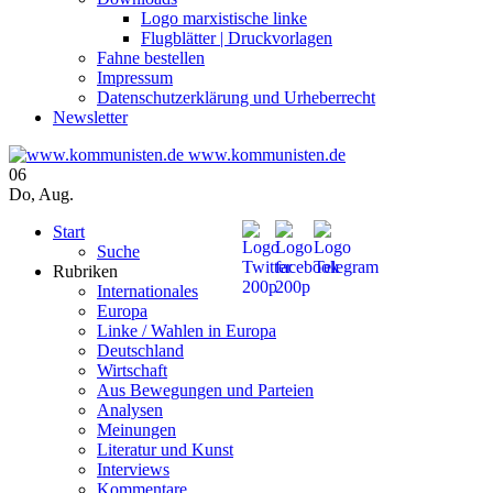
Logo marxistische linke
Flugblätter | Druckvorlagen
Fahne bestellen
Impressum
Datenschutzerklärung und Urheberrecht
Newsletter
www.kommunisten.de
06
Do
,
Aug.
Start
Suche
Rubriken
Internationales
Europa
Linke / Wahlen in Europa
Deutschland
Wirtschaft
Aus Bewegungen und Parteien
Analysen
Meinungen
Literatur und Kunst
Interviews
Kommentare