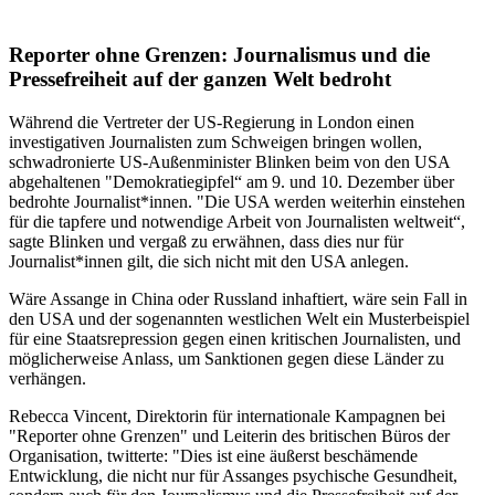
Reporter ohne Grenzen: Journalismus und die
Pressefreiheit auf der ganzen Welt bedroht
Während die Vertreter der US-Regierung in London einen
investigativen Journalisten zum Schweigen bringen wollen,
schwadronierte US-Außenminister Blinken beim von den USA
abgehaltenen "Demokratiegipfel“ am 9. und 10. Dezember über
bedrohte Journalist*innen. "Die USA werden weiterhin einstehen
für die tapfere und notwendige Arbeit von Journalisten weltweit“,
sagte Blinken und vergaß zu erwähnen, dass dies nur für
Journalist*innen gilt, die sich nicht mit den USA anlegen.
Wäre Assange in China oder Russland inhaftiert, wäre sein Fall in
den USA und der sogenannten westlichen Welt ein Musterbeispiel
für eine Staatsrepression gegen einen kritischen Journalisten, und
möglicherweise Anlass, um Sanktionen gegen diese Länder zu
verhängen.
Rebecca Vincent, Direktorin für internationale Kampagnen bei
"Reporter ohne Grenzen" und Leiterin des britischen Büros der
Organisation, twitterte: "Dies ist eine äußerst beschämende
Entwicklung, die nicht nur für Assanges psychische Gesundheit,