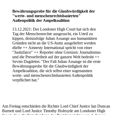
Bewährungsprobe für die Glaubwürdigkeit der
"werte- und menschenrechtsbasierten"
Außenpolitik der Ampelkoalition
13.12.2021: Der Londoner High Court hat sich den
Tag der Menschenrechte ausgesucht, ein Urteil zu
kippen, demzufolge Julian Assange aus humanitären
Gründen nicht an die US-Justiz ausgeliefert werden
dürfte ++ Amnesty International spricht von einer
"Justizfarce" ++ Reporter ohne Grenzen: Journalismus
und die Pressefreiheit auf der ganzen Welt bedroht ++
Sevim Dagdelen: "Der Fall Julian Assange ist die erste
Bewährungsprobe für die Glaubwürdigkeit der
Ampelkoalition, die sich selbst einer sogenannten
werte- und menschenrechtsbasierten Außenpolitik
verpflichtet hat."
Am Freitag entschieden die Richter Lord Chief Justice Ian Duncan
Burnett und Lord Justice Timothy Holroyde am Londoner High