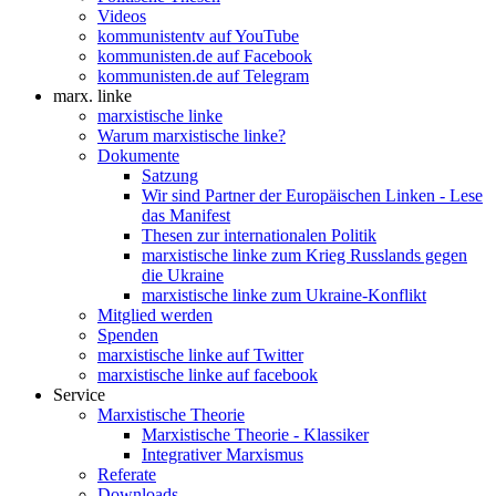
Videos
kommunistentv auf YouTube
kommunisten.de auf Facebook
kommunisten.de auf Telegram
marx. linke
marxistische linke
Warum marxistische linke?
Dokumente
Satzung
Wir sind Partner der Europäischen Linken - Lese
das Manifest
Thesen zur internationalen Politik
marxistische linke zum Krieg Russlands gegen
die Ukraine
marxistische linke zum Ukraine-Konflikt
Mitglied werden
Spenden
marxistische linke auf Twitter
marxistische linke auf facebook
Service
Marxistische Theorie
Marxistische Theorie - Klassiker
Integrativer Marxismus
Referate
Downloads