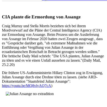
CIA plante die Ermordung von Assange
Craig Murray und Stella Morris beziehen sich bei ihrem
Mordvorwurf auf die Pläne der Central Intelligence Agency (CIA)
zur Ermordung von Assange. Beim Prozess um die Auslieferung
von Assange im Februar 2020 hatten zwei Zeugen ausgesagt , dass
es "Gespräche darüber gab, "ob extremere Maßnahmen wie die
Entführung oder Vergiftung von Julian Assange in der
ecuadorianischen Botschaft in Betracht gezogen werden sollten."
Die britische Daily Mail schrieb: "Die USA planten, Julian Assange
zu töten und es wie einen Unfall aussehen zu lassen."(Daily Mail,
25.2.20)
Die frühere US-Außenministerin Hillary Clinton zog in Erwägung,
Julian Assange durch eine Drohne töten zu lassen. (siehe ARD-
Dokumentation "Staatsfeind Julian Assange":
https://youtu.be/MQ8vlyAQ7cA
)