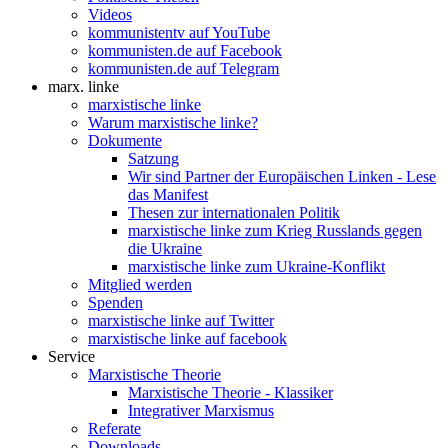
Videos
kommunistentv auf YouTube
kommunisten.de auf Facebook
kommunisten.de auf Telegram
marx. linke
marxistische linke
Warum marxistische linke?
Dokumente
Satzung
Wir sind Partner der Europäischen Linken - Lese
das Manifest
Thesen zur internationalen Politik
marxistische linke zum Krieg Russlands gegen
die Ukraine
marxistische linke zum Ukraine-Konflikt
Mitglied werden
Spenden
marxistische linke auf Twitter
marxistische linke auf facebook
Service
Marxistische Theorie
Marxistische Theorie - Klassiker
Integrativer Marxismus
Referate
Downloads