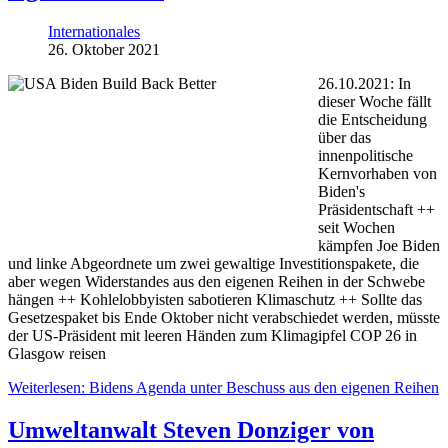
Internationales
26. Oktober 2021
26.10.2021:
In
dieser Woche fällt
die Entscheidung
über das
innenpolitische
Kernvorhaben von
Biden's
Präsidentschaft ++
seit Wochen
kämpfen
Joe Biden
und linke Abgeordnete
um zwei gewaltige Investitionspakete, die
aber wegen Widerstandes aus den eigenen Reihen in der Schwebe
hängen ++ Kohlelobbyisten sabotieren Klimaschutz ++ Sollte das
Gesetzespaket bis Ende Oktober nicht verabschiedet werden, müsste
der US-Präsident mit leeren Händen zum Klimagipfel COP 26 in
Glasgow reisen
Weiterlesen: Bidens Agenda unter Beschuss aus den eigenen Reihen
Umweltanwalt Steven Donziger von