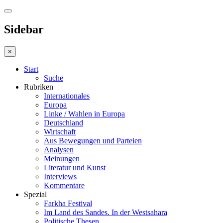
Sidebar
×
Start
Suche
Rubriken
Internationales
Europa
Linke / Wahlen in Europa
Deutschland
Wirtschaft
Aus Bewegungen und Parteien
Analysen
Meinungen
Literatur und Kunst
Interviews
Kommentare
Spezial
Farkha Festival
Im Land des Sandes. In der Westsahara
Politische Thesen