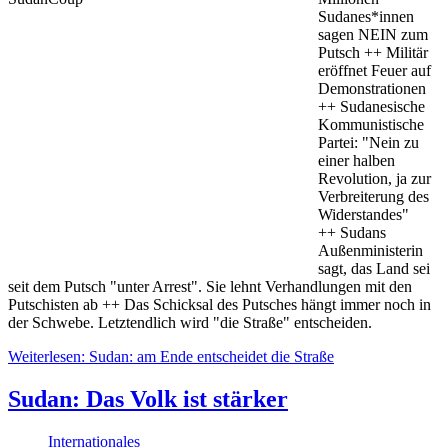
Sudanes*innen
sagen NEIN zum
Putsch ++ Militär
eröffnet Feuer auf
Demonstrationen
++ Sudanesische
Kommunistische
Partei: "Nein zu
einer halben
Revolution, ja zur
Verbreiterung des
Widerstandes"
++ Sudans
Außenministerin
sagt, das Land sei
seit dem Putsch "unter Arrest". Sie lehnt Verhandlungen mit den
Putschisten ab ++ Das Schicksal des Putsches hängt immer noch in
der Schwebe. Letztendlich wird "die Straße" entscheiden.
Weiterlesen: Sudan: am Ende entscheidet die Straße
Sudan: Das Volk ist stärker
Internationales