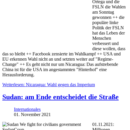
Ortega und die
FSLN die Wahlen
am Sonntag
gewonnen ++ die
populäre linke
Politik der FSLN
hat das Leben der
Menschen
verbessert und
diese wollen, dass
das so bleibt ++ Facebook zensierte im Wahlkampf ++ USA und
EU erkennen Wahl nicht an und setzten weiter auf "Regime-
Change" ++ Es geht nicht nur um Nicaragua: Das aufstrebende
China ist für die USA im angestammten "Hinterhof" eine
Herausforderung.
Weiterlesen: Nicaragua: Wahl gegen das Imperium
Sudan: am Ende entscheidet die Straße
Internationales
01. November 2021
01.11.2021:
Millionen