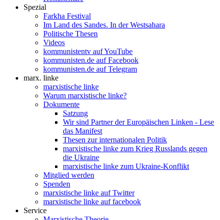
Spezial
Farkha Festival
Im Land des Sandes. In der Westsahara
Politische Thesen
Videos
kommunistentv auf YouTube
kommunisten.de auf Facebook
kommunisten.de auf Telegram
marx. linke
marxistische linke
Warum marxistische linke?
Dokumente
Satzung
Wir sind Partner der Europäischen Linken - Lese
das Manifest
Thesen zur internationalen Politik
marxistische linke zum Krieg Russlands gegen
die Ukraine
marxistische linke zum Ukraine-Konflikt
Mitglied werden
Spenden
marxistische linke auf Twitter
marxistische linke auf facebook
Service
Marxistische Theorie