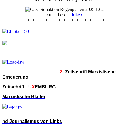
zum Text
hier
+++++++++++++++++++++++++++++++
Z.
Zeitschrift Marxistische
Erneuerung
Zeitschrift LU
X
EMBURG
Marxistische Blätter
nd Journalismus von Links