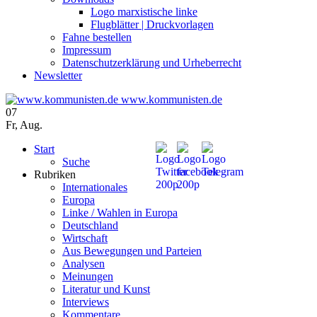
Logo marxistische linke
Flugblätter | Druckvorlagen
Fahne bestellen
Impressum
Datenschutzerklärung und Urheberrecht
Newsletter
www.kommunisten.de
07
Fr
,
Aug.
Start
Suche
Rubriken
Internationales
Europa
Linke / Wahlen in Europa
Deutschland
Wirtschaft
Aus Bewegungen und Parteien
Analysen
Meinungen
Literatur und Kunst
Interviews
Kommentare