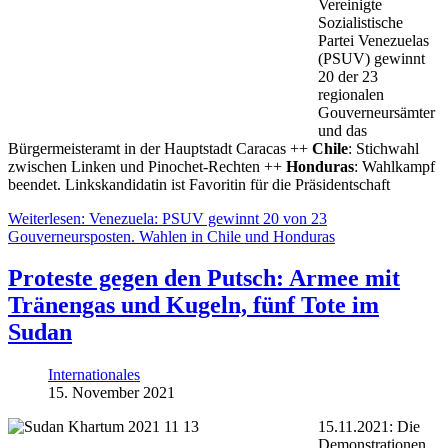
Vereinigte
Sozialistische
Partei Venezuelas
(PSUV) gewinnt
20 der 23
regionalen
Gouverneursämter
und das
Bürgermeisteramt in der Hauptstadt Caracas ++
Chile
: Stichwahl
zwischen Linken und Pinochet-Rechten ++
Honduras
: Wahlkampf
beendet. Linkskandidatin ist Favoritin für die Präsidentschaft
Weiterlesen: Venezuela: PSUV gewinnt 20 von 23
Gouverneursposten. Wahlen in Chile und Honduras
Proteste gegen den Putsch: Armee mit
Tränengas und Kugeln, fünf Tote im
Sudan
Internationales
15. November 2021
15.11.2021: Die
Demonstrationen