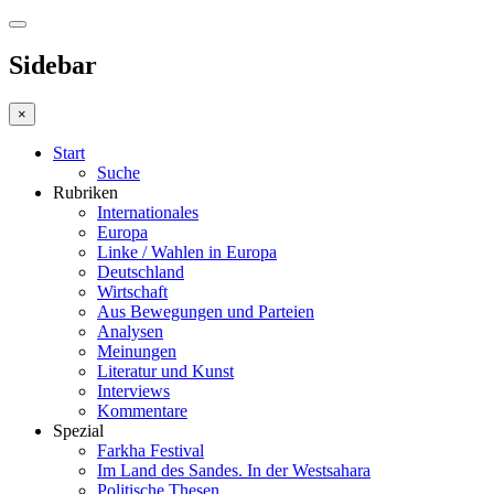
Sidebar
×
Start
Suche
Rubriken
Internationales
Europa
Linke / Wahlen in Europa
Deutschland
Wirtschaft
Aus Bewegungen und Parteien
Analysen
Meinungen
Literatur und Kunst
Interviews
Kommentare
Spezial
Farkha Festival
Im Land des Sandes. In der Westsahara
Politische Thesen