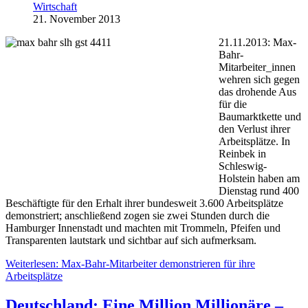
Wirtschaft
21. November 2013
21.11.2013: Max-
Bahr-
Mitarbeiter_innen
wehren sich gegen
das drohende Aus
für die
Baumarktkette und
den Verlust ihrer
Arbeitsplätze. In
Reinbek in
Schleswig-
Holstein haben am
Dienstag rund 400
Beschäftigte für den Erhalt ihrer bundesweit 3.600 Arbeitsplätze
demonstriert; anschließend zogen sie zwei Stunden durch die
Hamburger Innenstadt und machten mit Trommeln, Pfeifen und
Transparenten lautstark und sichtbar auf sich aufmerksam.
Weiterlesen: Max-Bahr-Mitarbeiter demonstrieren für ihre
Arbeitsplätze
Deutschland: Eine Million Millionäre –