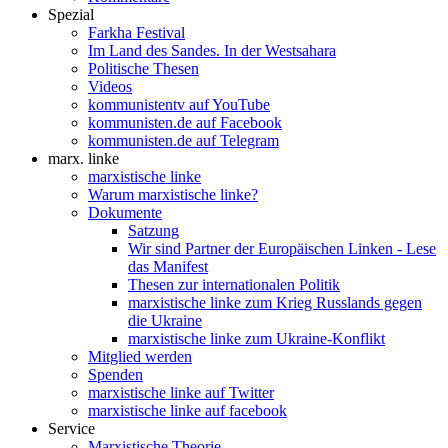
Spezial
Farkha Festival
Im Land des Sandes. In der Westsahara
Politische Thesen
Videos
kommunistentv auf YouTube
kommunisten.de auf Facebook
kommunisten.de auf Telegram
marx. linke
marxistische linke
Warum marxistische linke?
Dokumente
Satzung
Wir sind Partner der Europäischen Linken - Lese
das Manifest
Thesen zur internationalen Politik
marxistische linke zum Krieg Russlands gegen
die Ukraine
marxistische linke zum Ukraine-Konflikt
Mitglied werden
Spenden
marxistische linke auf Twitter
marxistische linke auf facebook
Service
Marxistische Theorie