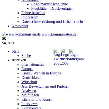
Logo marxistische linke
Flugblätter | Druckvorlagen
Fahne bestellen
Impressum
Datenschutzerklärung und Urheberrecht
Newsletter
www.kommunisten.de
08
Sa
,
Aug.
Start
Suche
Rubriken
Internationales
Europa
Linke / Wahlen in Europa
Deutschland
Wirtschaft
Aus Bewegungen und Parteien
Analysen
Meinungen
Literatur und Kunst
Interviews
Kommentare