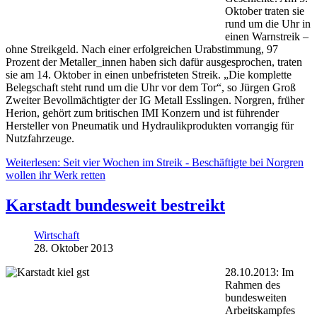
Oktober traten sie
rund um die Uhr in
einen Warnstreik –
ohne Streikgeld. Nach einer erfolgreichen Urabstimmung, 97
Prozent der Metaller_innen haben sich dafür ausgesprochen, traten
sie am 14. Oktober in einen unbefristeten Streik. „Die komplette
Belegschaft steht rund um die Uhr vor dem Tor“, so Jürgen Groß
Zweiter Bevollmächtigter der IG Metall Esslingen. Norgren, früher
Herion, gehört zum britischen IMI Konzern und ist führender
Hersteller von Pneumatik und Hydraulikprodukten vorrangig für
Nutzfahrzeuge.
Weiterlesen: Seit vier Wochen im Streik - Beschäftigte bei Norgren
wollen ihr Werk retten
Karstadt bundesweit bestreikt
Wirtschaft
28. Oktober 2013
28.10.2013: Im
Rahmen des
bundesweiten
Arbeitskampfes