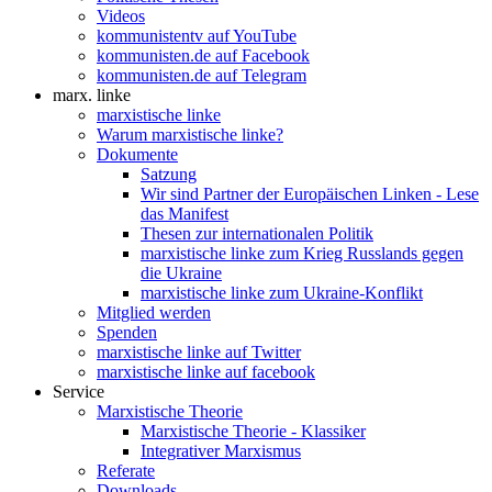
Videos
kommunistentv auf YouTube
kommunisten.de auf Facebook
kommunisten.de auf Telegram
marx. linke
marxistische linke
Warum marxistische linke?
Dokumente
Satzung
Wir sind Partner der Europäischen Linken - Lese
das Manifest
Thesen zur internationalen Politik
marxistische linke zum Krieg Russlands gegen
die Ukraine
marxistische linke zum Ukraine-Konflikt
Mitglied werden
Spenden
marxistische linke auf Twitter
marxistische linke auf facebook
Service
Marxistische Theorie
Marxistische Theorie - Klassiker
Integrativer Marxismus
Referate
Downloads