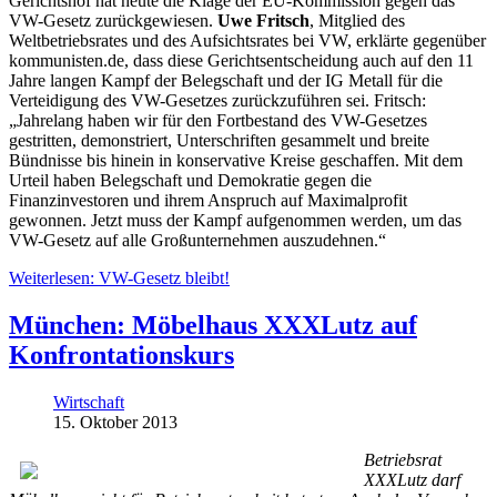
Gerichtshof hat heute die Klage der EU-Kommission gegen das
VW-Gesetz zurückgewiesen.
Uwe Fritsch
, Mitglied des
Weltbetriebsrates und des Aufsichtsrates bei VW, erklärte gegenüber
kommunisten.de, dass diese Gerichtsentscheidung auch auf den 11
Jahre langen Kampf der Belegschaft und der IG Metall für die
Verteidigung des VW-Gesetzes zurückzuführen sei. Fritsch:
„Jahrelang haben wir für den Fortbestand des VW-Gesetzes
gestritten, demonstriert, Unterschriften gesammelt und breite
Bündnisse bis hinein in konservative Kreise geschaffen. Mit dem
Urteil haben Belegschaft und Demokratie gegen die
Finanzinvestoren und ihrem Anspruch auf Maximalprofit
gewonnen. Jetzt muss der Kampf aufgenommen werden, um das
VW-Gesetz auf alle Großunternehmen auszudehnen.“
Weiterlesen: VW-Gesetz bleibt!
München: Möbelhaus XXXLutz auf
Konfrontationskurs
Wirtschaft
15. Oktober 2013
Betriebsrat
XXXLutz darf