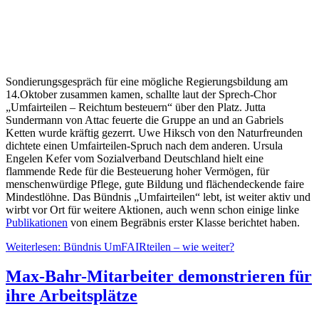
Sondierungsgespräch für eine mögliche Regierungsbildung am
14.Oktober zusammen kamen, schallte laut der Sprech-Chor
„Umfairteilen – Reichtum besteuern“ über den Platz. Jutta
Sundermann von Attac feuerte die Gruppe an und an Gabriels
Ketten wurde kräftig gezerrt. Uwe Hiksch von den Naturfreunden
dichtete einen Umfairteilen-Spruch nach dem anderen. Ursula
Engelen Kefer vom Sozialverband Deutschland hielt eine
flammende Rede für die Besteuerung hoher Vermögen, für
menschenwürdige Pflege, gute Bildung und flächendeckende faire
Mindestlöhne. Das Bündnis „Umfairteilen“ lebt, ist weiter aktiv und
wirbt vor Ort für weitere Aktionen, auch wenn schon einige linke
Publikationen
von einem Begräbnis erster Klasse berichtet haben.
Weiterlesen: Bündnis UmFAIRteilen – wie weiter?
Max-Bahr-Mitarbeiter demonstrieren für
ihre Arbeitsplätze