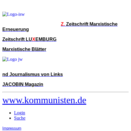
Z.
Zeitschrift Marxistische
Erneuerung
Zeitschrift LU
X
EMBURG
Marxistische Blätter
nd Journalismus von Links
JACOBIN Magazin
www.kommunisten.de
Login
Suche
Impressum