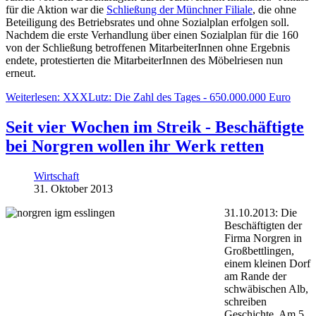
für die Aktion war die
Schließung der Münchner Filiale
, die ohne
Beteiligung des Betriebsrates und ohne Sozialplan erfolgen soll.
Nachdem die erste Verhandlung über einen Sozialplan für die 160
von der Schließung betroffenen MitarbeiterInnen ohne Ergebnis
endete, protestierten die MitarbeiterInnen des Möbelriesen nun
erneut.
Weiterlesen: XXXLutz: Die Zahl des Tages - 650.000.000 Euro
Seit vier Wochen im Streik - Beschäftigte
bei Norgren wollen ihr Werk retten
Wirtschaft
31. Oktober 2013
31.10.2013: Die
Beschäftigten der
Firma Norgren in
Großbettlingen,
einem kleinen Dorf
am Rande der
schwäbischen Alb,
schreiben
Geschichte. Am 5.