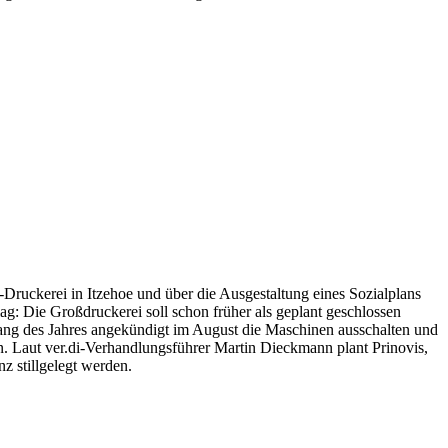
.
uckerei in Itzehoe und über die Ausgestaltung eines Sozialplans
: Die Großdruckerei soll schon früher als geplant geschlossen
ang des Jahres angekündigt im August die Maschinen ausschalten und
n. Laut ver.di-Verhandlungsführer Martin Dieckmann plant Prinovis,
z stillgelegt werden.