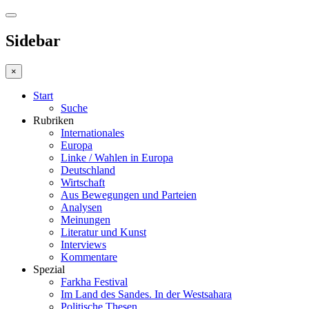
Sidebar
×
Start
Suche
Rubriken
Internationales
Europa
Linke / Wahlen in Europa
Deutschland
Wirtschaft
Aus Bewegungen und Parteien
Analysen
Meinungen
Literatur und Kunst
Interviews
Kommentare
Spezial
Farkha Festival
Im Land des Sandes. In der Westsahara
Politische Thesen