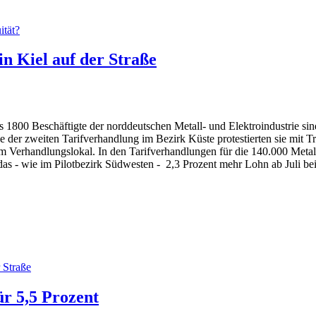
ität?
in Kiel auf der Straße
 1800 Beschäftigte der norddeutschen Metall- und Elektroindustrie sin
der zweiten Tarifverhandlung im Bezirk Küste protestierten sie mit T
 Verhandlungslokal. In den Tarifverhandlungen für die 140.000 Metall
as - wie im Pilotbezirk Südwesten - 2,3 Prozent mehr Lohn ab Juli bei
 Straße
r 5,5 Prozent