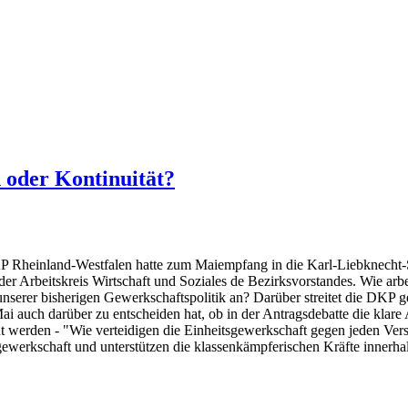
 oder Kontinuität?
 Rheinland-Westfalen hatte zum Maiempfang in die Karl-Liebknecht-Sc
en der Arbeitskreis Wirtschaft und Soziales de Bezirksvorstandes. Wie
unserer bisherigen Gewerkschaftspolitik an? Darüber streitet die DKP 
ai auch darüber zu entscheiden hat, ob in der Antragsdebatte die klare
 werden - "Wie verteidigen die Einheitsgewerkschaft gegen jeden Versu
sgewerkschaft und unterstützen die klassenkämpferischen Kräfte inner