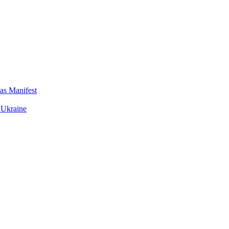
das Manifest
 Ukraine