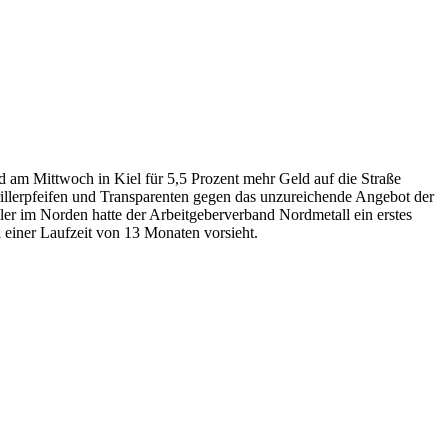
d am Mittwoch in Kiel für 5,5 Prozent mehr Geld auf die Straße
rillerpfeifen und Transparenten gegen das unzureichende Angebot der
er im Norden hatte der Arbeitgeberverband Nordmetall ein erstes
 einer Laufzeit von 13 Monaten vorsieht.