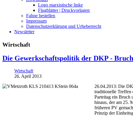
Logo marxistische linke
Flugblätter | Druckvorlagen
Fahne bestellen
Impressum
Datenschutzerklärung und Urheberrecht
Newsletter
Wirtschaft
Die Gewerkschaftspolitik der DKP - Bruch
Wirtschaft
26. April 2013
26.04.2013: Die DKP
traditionelle Treff
Parteitag ein Bruch 
hinaus, der am 25. M
früheren PV gemacht
Prinzip der Einheit