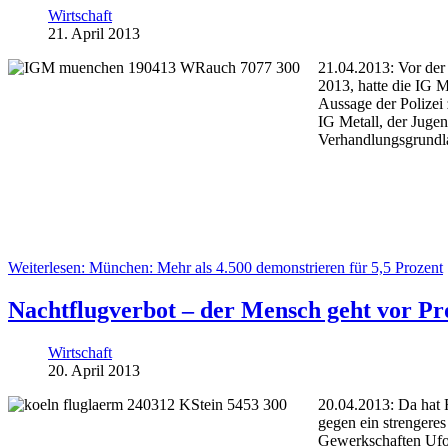
Wirtschaft
21. April 2013
21.04.2013: Vor der 
2013, hatte die IG 
Aussage der Polizei
IG Metall, der Juge
Verhandlungsgrundla
Weiterlesen: München: Mehr als 4.500 demonstrieren für 5,5 Prozent
Nachtflugverbot – der Mensch geht vor Pro
Wirtschaft
20. April 2013
20.04.2013: Da hat 
gegen ein strengeres
Gewerkschaften Ufo 