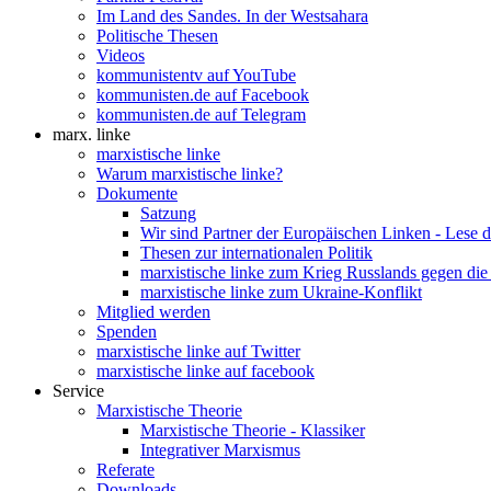
Im Land des Sandes. In der Westsahara
Politische Thesen
Videos
kommunistentv auf YouTube
kommunisten.de auf Facebook
kommunisten.de auf Telegram
marx. linke
marxistische linke
Warum marxistische linke?
Dokumente
Satzung
Wir sind Partner der Europäischen Linken - Lese 
Thesen zur internationalen Politik
marxistische linke zum Krieg Russlands gegen die
marxistische linke zum Ukraine-Konflikt
Mitglied werden
Spenden
marxistische linke auf Twitter
marxistische linke auf facebook
Service
Marxistische Theorie
Marxistische Theorie - Klassiker
Integrativer Marxismus
Referate
Downloads