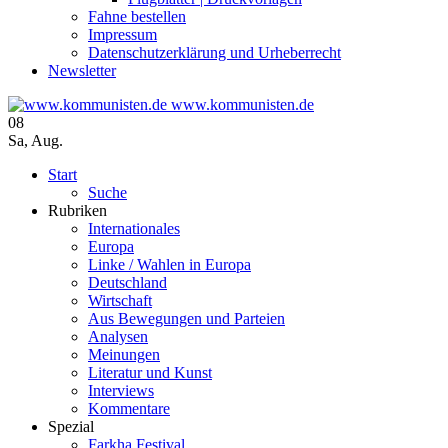
Fahne bestellen
Impressum
Datenschutzerklärung und Urheberrecht
Newsletter
www.kommunisten.de
08
Sa
,
Aug.
Start
Suche
Rubriken
Internationales
Europa
Linke / Wahlen in Europa
Deutschland
Wirtschaft
Aus Bewegungen und Parteien
Analysen
Meinungen
Literatur und Kunst
Interviews
Kommentare
Spezial
Farkha Festival