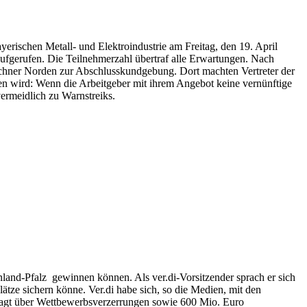
yerischen Metall- und Elektroindustrie am Freitag, den 19. April
ufgerufen. Die Teilnehmerzahl übertraf alle Erwartungen. Nach
chner Norden zur Abschlusskundgebung. Dort machten Vertreter der
ten wird: Wenn die Arbeitgeber mit ihrem Angebot keine vernünftige
ermeidlich zu Warnstreiks.
and-Pfalz gewinnen können. Als ver.di-Vorsitzender sprach er sich
ätze sichern könne. Ver.di habe sich, so die Medien, mit den
lagt über Wettbewerbsverzerrungen sowie 600 Mio. Euro