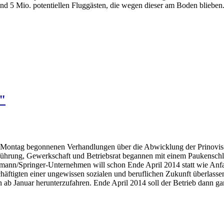
und 5 Mio. potentiellen Fluggästen, die wegen dieser am Boden blieben
?"
Montag begonnenen Verhandlungen über die Abwicklung der Prinovis-Dr
ührung, Gewerkschaft und Betriebsrat begannen mit einem Paukenschlag
mann/Springer-Unternehmen will schon Ende April 2014 statt wie Anf
häftigten einer ungewissen sozialen und beruflichen Zukunft überlasse
 ab Januar herunterzufahren. Ende April 2014 soll der Betrieb dann gan