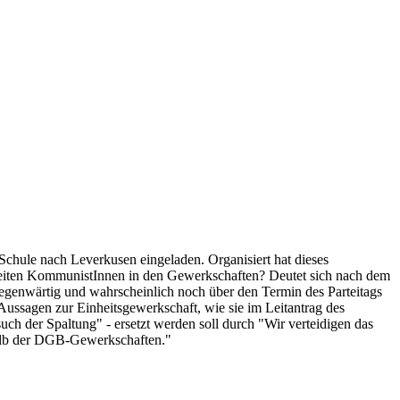
hule nach Leverkusen eingeladen. Organisiert hat dieses
 arbeiten KommunistInnen in den Gewerkschaften? Deutet sich nach dem
gegenwärtig und wahrscheinlich noch über den Termin des Parteitags
 Aussagen zur Einheitsgewerkschaft, wie sie im Leitantrag des
ch der Spaltung" - ersetzt werden soll durch "Wir verteidigen das
halb der DGB-Gewerkschaften."