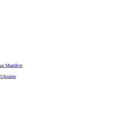
das Manifest
 Ukraine