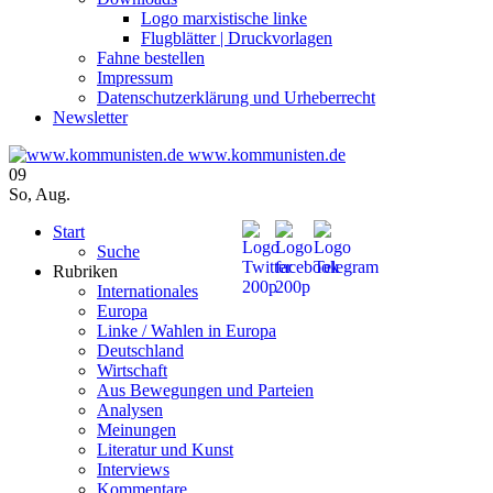
Logo marxistische linke
Flugblätter | Druckvorlagen
Fahne bestellen
Impressum
Datenschutzerklärung und Urheberrecht
Newsletter
www.kommunisten.de
09
So
,
Aug.
Start
Suche
Rubriken
Internationales
Europa
Linke / Wahlen in Europa
Deutschland
Wirtschaft
Aus Bewegungen und Parteien
Analysen
Meinungen
Literatur und Kunst
Interviews
Kommentare