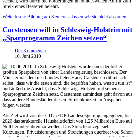
stecken, wird durch die Forderungen im bundesweiten Aufruf zum
Streik eines Besseren belehrt.
Weiterlesen: Bildung am Kentern – lassen wir sie nicht absaufen
Carstensen will in Schleswig-Holstein mit
„Sparprogramm Zeichen setzen“
Der Kommentar
10. Juni 2010
10.06.2010: In Schleswig-Holstein wurde eines der bisher
größten Sparpakete von einer Landesregierung beschlossen. Der
Ministerpräsident des Landes Peter-Harry Carstensen rühmt sich
selbst „dass wir die ersten sind, die begriffen haben, was zu tun ist“
und äußert die Ansicht, dass Schleswig- Holstein mit seinem
Sparprogramm Zeichen setzt. Carstensen zumindest geht davon aus,
dass andere Bundesländer diesem Streichkonzert an Ausgaben
folgen werden.
Als Ziel wird von der CDU/FDP-Landesregierung angegeben, bis
2020 das strukturelle Haushaltsdefizit von 1,25 Milliarden Euro auf
Null herunterfahren zu wollen. Das Streichkonzept sieht
Kürzungen, Privatisierungen und Streichungen querbeet vor. Schon