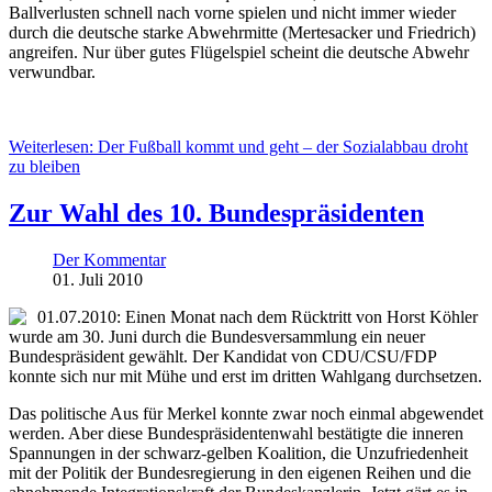
Ballverlusten schnell nach vorne spielen und nicht immer wieder
durch die deutsche starke Abwehrmitte (Mertesacker und Friedrich)
angreifen. Nur über gutes Flügelspiel scheint die deutsche Abwehr
verwundbar.
Weiterlesen: Der Fußball kommt und geht – der Sozialabbau droht
zu bleiben
Zur Wahl des 10. Bundespräsidenten
Der Kommentar
01. Juli 2010
01.07.2010: Einen Monat nach dem Rücktritt von Horst Köhler
wurde am 30. Juni durch die Bundesversammlung ein neuer
Bundespräsident gewählt. Der Kandidat von CDU/CSU/FDP
konnte sich nur mit Mühe und erst im dritten Wahlgang durchsetzen.
Das politische Aus für Merkel konnte zwar noch einmal abgewendet
werden. Aber diese Bundespräsidentenwahl bestätigte die inneren
Spannungen in der schwarz-gelben Koalition, die Unzufriedenheit
mit der Politik der Bundesregierung in den eigenen Reihen und die