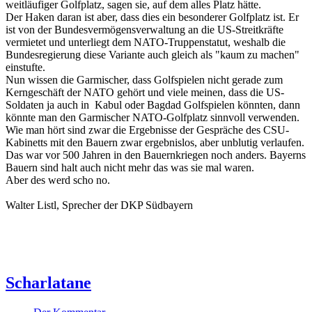
weitläufiger Golfplatz, sagen sie, auf dem alles Platz hätte.
Der Haken daran ist aber, dass dies ein besonderer Golfplatz ist. Er
ist von der Bundesvermögensverwaltung an die US-Streitkräfte
vermietet und unterliegt dem NATO-Truppenstatut, weshalb die
Bundesregierung diese Variante auch gleich als "kaum zu machen"
einstufte.
Nun wissen die Garmischer, dass Golfspielen nicht gerade zum
Kerngeschäft der NATO gehört und viele meinen, dass die US-
Soldaten ja auch in Kabul oder Bagdad Golfspielen könnten, dann
könnte man den Garmischer NATO-Golfplatz sinnvoll verwenden.
Wie man hört sind zwar die Ergebnisse der Gespräche des CSU-
Kabinetts mit den Bauern zwar ergebnislos, aber unblutig verlaufen.
Das war vor 500 Jahren in den Bauernkriegen noch anders. Bayerns
Bauern sind halt auch nicht mehr das was sie mal waren.
Aber des werd scho no.
Walter Listl, Sprecher der DKP Südbayern
Scharlatane