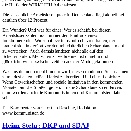
die Hälfte der WIRKLICH Arbeitslosen.
Die tatsächliche Arbeitslosenquote in Deutschland liegt aktuell bei
deutlich über 12 Prozent.
Ein Wunder? Und was für eines: Wer es schafft, bei diesen
Arbeitslosenzahlen noch immer den Eindruck eines
funktionierenden Wirtschaftssystems aufrecht zu erhalten, der
braucht sich in der Tat vor den mittelalterlichen Scharlatanen nicht
zu verstecken. Auch damals landeten nicht alle auf den
Scheiterhaufen. Menschen zu verbrennen ist ohnehin und
glücklicherweise zwischenzeitlich aus der Mode gekommen.
Was uns dennoch nicht hindern wird, diesen modernen Scharlatanen
zumindest einen heißen Herbst zu bereiten. Und eines ist sicher:
Wenn Gewerkschaften und soziale Initiativen in den kommenden
Monaten auf die Straßen gehen, um die Scharlatane zu entlarven,
dann werden auch die Kommunistinnen und Kommunisten dabei
sein.
Ein Kommentar von Christian Reschke, Redaktion
www.kommunisten.de
Heinz Stehr: DKP und SDAJ