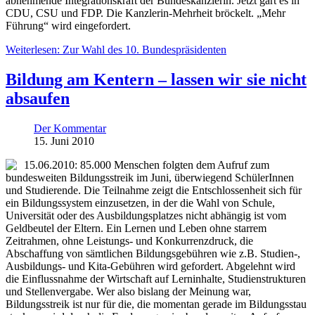
abnehmende Integrationskraft der Bundeskanzlerin. Jetzt gärt es in
CDU, CSU und FDP. Die Kanzlerin-Mehrheit bröckelt. „Mehr
Führung“ wird eingefordert.
Weiterlesen: Zur Wahl des 10. Bundespräsidenten
Bildung am Kentern – lassen wir sie nicht
absaufen
Der Kommentar
15. Juni 2010
15.06.2010: 85.000 Menschen folgten dem Aufruf zum
bundesweiten Bildungsstreik im Juni, überwiegend SchülerInnen
und Studierende. Die Teilnahme zeigt die Entschlossenheit sich für
ein Bildungssystem einzusetzen, in der die Wahl von Schule,
Universität oder des Ausbildungsplatzes nicht abhängig ist vom
Geldbeutel der Eltern. Ein Lernen und Leben ohne starrem
Zeitrahmen, ohne Leistungs- und Konkurrenzdruck, die
Abschaffung von sämtlichen Bildungsgebühren wie z.B. Studien-,
Ausbildungs- und Kita-Gebühren wird gefordert. Abgelehnt wird
die Einflussnahme der Wirtschaft auf Lerninhalte, Studienstrukturen
und Stellenvergabe. Wer also bislang der Meinung war,
Bildungsstreik ist nur für die, die momentan gerade im Bildungsstau