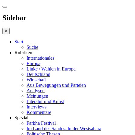
Sidebar
×
Start
Suche
Rubriken
Internationales
Europa
Linke / Wahlen in Europa
Deutschland
Wirtschaft
Aus Bewegungen und Parteien
Analysen
Meinungen
Literatur und Kunst
Interviews
Kommentare
Spezial
Farkha Festival
Im Land des Sandes. In der Westsahara
Politische Thesen