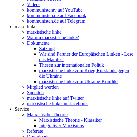
Videos
kommunistentv auf YouTube
kommunisten.de auf Facebook
kommunisten.de auf Telegram
marx. linke
marxistische linke
Warum marxistische linke?
Dokumente
Satzung
Wir sind Partner der Europäischen Linken - Lese
das Manifest
Thesen zur internationalen Politik
marxistische linke zum Krieg Russlands gegen
die Ukraine
marxistische linke zum Ukraine-Konflikt
Mitglied werden
Spenden
marxistische linke auf Twitter
marxistische linke auf facebook
Service
Marxistische Theorie
Marxistische Theorie - Klassiker
Integrativer Marxismus
Referate
Downloads