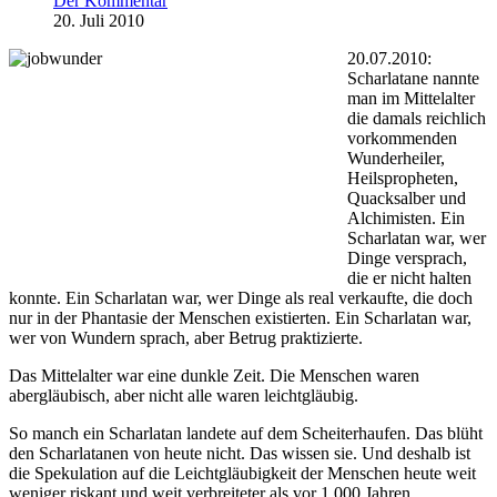
Der Kommentar
20. Juli 2010
20.07.2010:
Scharlatane nannte
man im Mittelalter
die damals reichlich
vorkommenden
Wunderheiler,
Heilspropheten,
Quacksalber und
Alchimisten. Ein
Scharlatan war, wer
Dinge versprach,
die er nicht halten
konnte. Ein Scharlatan war, wer Dinge als real verkaufte, die doch
nur in der Phantasie der Menschen existierten. Ein Scharlatan war,
wer von Wundern sprach, aber Betrug praktizierte.
Das Mittelalter war eine dunkle Zeit. Die Menschen waren
abergläubisch, aber nicht alle waren leichtgläubig.
So manch ein Scharlatan landete auf dem Scheiterhaufen. Das blüht
den Scharlatanen von heute nicht. Das wissen sie. Und deshalb ist
die Spekulation auf die Leichtgläubigkeit der Menschen heute weit
weniger riskant und weit verbreiteter als vor 1.000 Jahren.