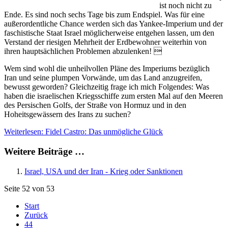
ist noch nicht zu
Ende. Es sind noch sechs Tage bis zum Endspiel. Was für eine
außerordentliche Chance werden sich das Yankee-Imperium und der
faschistische Staat Israel möglicherweise entgehen lassen, um den
Verstand der riesigen Mehrheit der Erdbewohner weiterhin von
ihren hauptsächlichen Problemen abzulenken! 
Wem sind wohl die unheilvollen Pläne des Imperiums bezüglich
Iran und seine plumpen Vorwände, um das Land anzugreifen,
bewusst geworden? Gleichzeitig frage ich mich Folgendes: Was
haben die israelischen Kriegsschiffe zum ersten Mal auf den Meeren
des Persischen Golfs, der Straße von Hormuz und in den
Hoheitsgewässern des Irans zu suchen?
Weiterlesen: Fidel Castro: Das unmögliche Glück
Weitere Beiträge …
Israel, USA und der Iran - Krieg oder Sanktionen
Seite 52 von 53
Start
Zurück
44