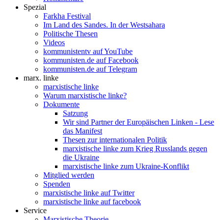
Spezial
Farkha Festival
Im Land des Sandes. In der Westsahara
Politische Thesen
Videos
kommunistentv auf YouTube
kommunisten.de auf Facebook
kommunisten.de auf Telegram
marx. linke
marxistische linke
Warum marxistische linke?
Dokumente
Satzung
Wir sind Partner der Europäischen Linken - Lese
das Manifest
Thesen zur internationalen Politik
marxistische linke zum Krieg Russlands gegen
die Ukraine
marxistische linke zum Ukraine-Konflikt
Mitglied werden
Spenden
marxistische linke auf Twitter
marxistische linke auf facebook
Service
Marxistische Theorie