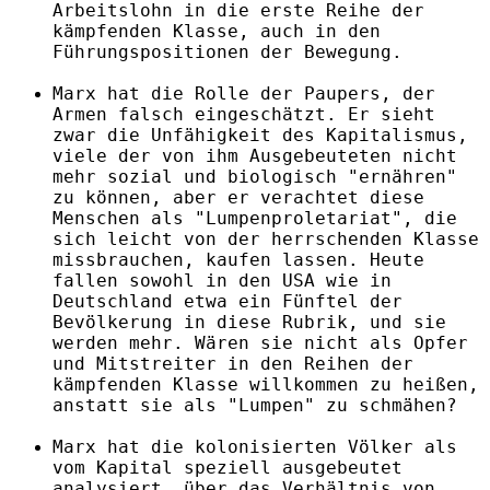
Arbeitslohn in die erste Reihe der
kämpfenden Klasse, auch in den
Führungspositionen der Bewegung.
Marx hat die Rolle der Paupers, der
Armen falsch eingeschätzt. Er sieht
zwar die Unfähigkeit des Kapitalismus,
viele der von ihm Ausgebeuteten nicht
mehr sozial und biologisch "ernähren"
zu können, aber er verachtet diese
Menschen als "Lumpenproletariat", die
sich leicht von der herrschenden Klasse
missbrauchen, kaufen lassen. Heute
fallen sowohl in den USA wie in
Deutschland etwa ein Fünftel der
Bevölkerung in diese Rubrik, und sie
werden mehr. Wären sie nicht als Opfer
und Mitstreiter in den Reihen der
kämpfenden Klasse willkommen zu heißen,
anstatt sie als "Lumpen" zu schmähen?
Marx hat die kolonisierten Völker als
vom Kapital speziell ausgebeutet
analysiert, über das Verhältnis von