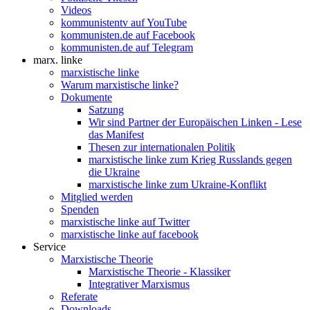
Videos
kommunistentv auf YouTube
kommunisten.de auf Facebook
kommunisten.de auf Telegram
marx. linke
marxistische linke
Warum marxistische linke?
Dokumente
Satzung
Wir sind Partner der Europäischen Linken - Lese
das Manifest
Thesen zur internationalen Politik
marxistische linke zum Krieg Russlands gegen
die Ukraine
marxistische linke zum Ukraine-Konflikt
Mitglied werden
Spenden
marxistische linke auf Twitter
marxistische linke auf facebook
Service
Marxistische Theorie
Marxistische Theorie - Klassiker
Integrativer Marxismus
Referate
Downloads