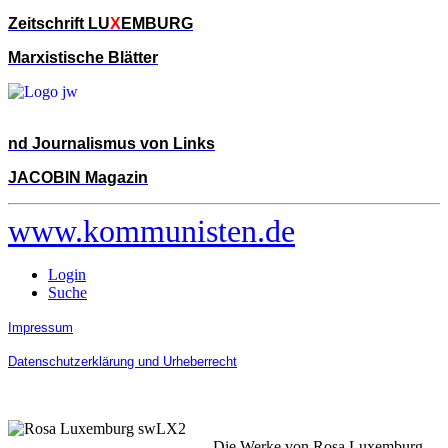
Zeitschrift LU
X
EMBURG
Marxistische Blätter
nd Journalismus von Links
JACOBIN Magazin
www.kommunisten.de
Login
Suche
Impressum
Datenschutzerklärung und Urheberrecht
Die Werke von Rosa Luxemburg