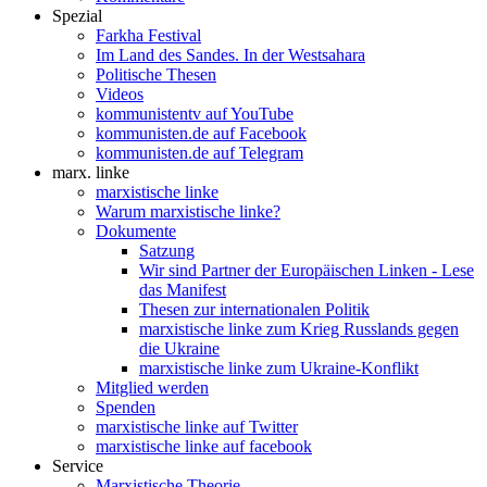
Spezial
Farkha Festival
Im Land des Sandes. In der Westsahara
Politische Thesen
Videos
kommunistentv auf YouTube
kommunisten.de auf Facebook
kommunisten.de auf Telegram
marx. linke
marxistische linke
Warum marxistische linke?
Dokumente
Satzung
Wir sind Partner der Europäischen Linken - Lese
das Manifest
Thesen zur internationalen Politik
marxistische linke zum Krieg Russlands gegen
die Ukraine
marxistische linke zum Ukraine-Konflikt
Mitglied werden
Spenden
marxistische linke auf Twitter
marxistische linke auf facebook
Service
Marxistische Theorie