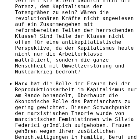
Verliert sie allein dadurch nicht die
Potenz, dem Kapitalismus der
Totengräber zu sein? Wären die
revolutionären Kräfte nicht angewiesen
auf ein Zusammengehen mit
reformbereiten Teilen der herrschenden
Klasse? Sind Teile der Klasse nicht
offen für eine antikapitalistische
Perspektive, da der Kapitalismus heute
nicht nur die Arbeiterklasse
malträtiert, sondern die ganze
Menschheit mit Umweltzerstörung und
Nuklearkrieg bedroht?
Marx hat die Rolle der Frauen bei der
Reproduktionsarbeit im Kapitalismus nur
am Rande behandelt, überhaupt die
ökonomische Rolle des Patriarchats zu
gering gewichtet. Dieser Schwachpunkt
der marxistischen Theorie wurde von
marxistischen Feministinnen wie Silvia
Federici gründlich aufgehoben. Frauen
gehören wegen ihrer zusätzlichen
Benachteiligungen in Familie, Beruf und