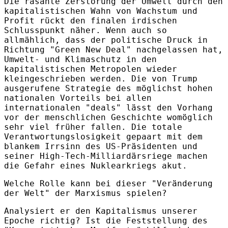
Die rasante Zerstörung der Umwelt durch den
kapitalistischen Wahn von Wachstum und
Profit rückt den finalen irdischen
Schlusspunkt näher. Wenn auch so
allmählich, dass der politische Druck in
Richtung "Green New Deal" nachgelassen hat,
Umwelt- und Klimaschutz in den
kapitalistischen Metropolen wieder
kleingeschrieben werden. Die von Trump
ausgerufene Strategie des möglichst hohen
nationalen Vorteils bei allen
internationalen "deals" lässt den Vorhang
vor der menschlichen Geschichte womöglich
sehr viel früher fallen. Die totale
Verantwortungslosigkeit gepaart mit dem
blankem Irrsinn des US-Präsidenten und
seiner High-Tech-Milliardärsriege machen
die Gefahr eines Nuklearkriegs akut.
Welche Rolle kann bei dieser "Veränderung
der Welt" der Marxismus spielen?
Analysiert er den Kapitalismus unserer
Epoche richtig? Ist die Feststellung des