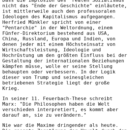
Dass die Implosion des "realen Sozialismus"
nicht das "Ende der Geschichte" einläutete,
ist mittlerweile auch den professoralen
Ideologen des Kapitalismus aufgegangen.
Herfried Münkler spricht von einer
"Pentarchie" in der Weltordnung, einem
Fünfer-Direktorium bestehend aus USA,
China, Russland, Europa und Indien, von
denen jeder mit einem Höchsteinsatz von
Wirtschaftsleistung, Ideologie und
Hochrüstung um den größten Einfluss bei der
Gestaltung der internationalen Beziehungen
kämpfen müsse, wolle er seine Stellung
behaupten oder verbessern. In der Logik
dieser von Trump und seinesgleichen
betriebenen Strategie liegt der große
Krieg.
In seiner 11. Feuerbach-These schreibt
Marx: "Die Philosophen haben die Welt
verschieden interpretiert, es kommt aber
darauf an, sie zu verändern."
Nie war die Maxime dringender als heute.