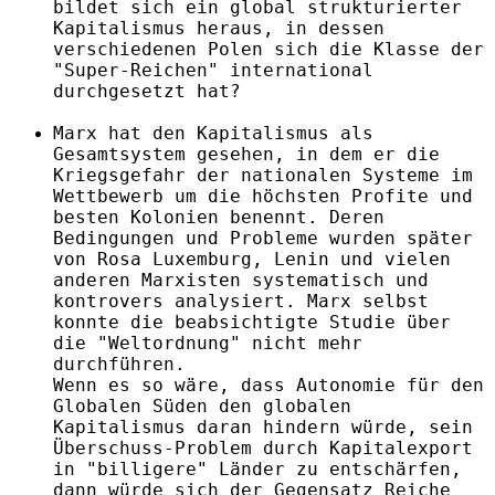
bildet sich ein global strukturierter
Kapitalismus heraus, in dessen
verschiedenen Polen sich die Klasse der
"Super-Reichen" international
durchgesetzt hat?
Marx hat den Kapitalismus als
Gesamtsystem gesehen, in dem er die
Kriegsgefahr der nationalen Systeme im
Wettbewerb um die höchsten Profite und
besten Kolonien benennt. Deren
Bedingungen und Probleme wurden später
von Rosa Luxemburg, Lenin und vielen
anderen Marxisten systematisch und
kontrovers analysiert. Marx selbst
konnte die beabsichtigte Studie über
die "Weltordnung" nicht mehr
durchführen.
Wenn es so wäre, dass Autonomie für den
Globalen Süden den globalen
Kapitalismus daran hindern würde, sein
Überschuss-Problem durch Kapitalexport
in "billigere" Länder zu entschärfen,
dann würde sich der Gegensatz Reiche