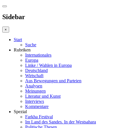
Sidebar
×
Start
Suche
Rubriken
Internationales
Europa
Linke / Wahlen in Europa
Deutschland
Wirtschaft
Aus Bewegungen und Parteien
Analysen
Meinungen
Literatur und Kunst
Interviews
Kommentare
Spezial
Farkha Festival
Im Land des Sandes. In der Westsahara
Politische Thesen