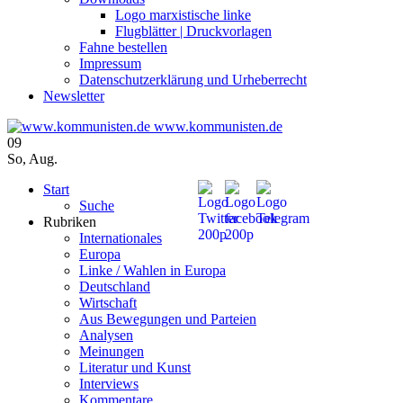
Logo marxistische linke
Flugblätter | Druckvorlagen
Fahne bestellen
Impressum
Datenschutzerklärung und Urheberrecht
Newsletter
www.kommunisten.de
09
So
,
Aug.
Start
Suche
Rubriken
Internationales
Europa
Linke / Wahlen in Europa
Deutschland
Wirtschaft
Aus Bewegungen und Parteien
Analysen
Meinungen
Literatur und Kunst
Interviews
Kommentare