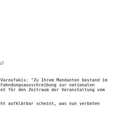
/
)
 Varoufakis: "Zu Ihrem Mandanten bestand im
 Fahndungsausschreibung zur nationalen
tet für den Zeitraum der Veranstaltung vom
cht aufklärbar scheint, was nun verboten