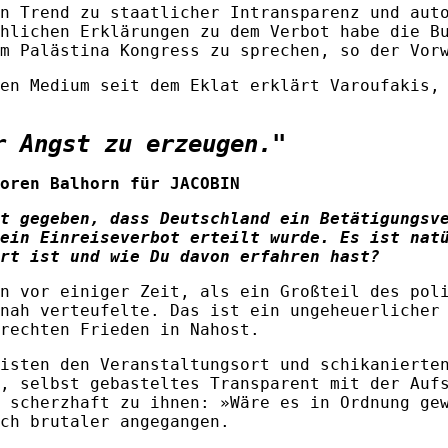
n Trend zu staatlicher Intransparenz und aut
hlichen Erklärungen zu dem Verbot habe die B
m Palästina Kongress zu sprechen, so der Vor
en Medium seit dem Eklat erklärt Varoufakis,
r Angst zu erzeugen."
oren Balhorn für JACOBIN
t gegeben, dass Deutschland ein Betätigungsv
ein Einreiseverbot erteilt wurde. Es ist nat
rt ist und wie Du davon erfahren hast?
n vor einiger Zeit, als ein Großteil des poli
nah verteufelte. Das ist ein ungeheuerlicher
rechten Frieden in Nahost.
isten den Veranstaltungsort und schikanierte
, selbst gebasteltes Transparent mit der Auf
 scherzhaft zu ihnen: »Wäre es in Ordnung ge
ch brutaler angegangen.