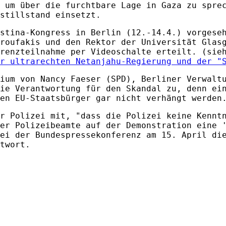
 um über die furchtbare Lage in Gaza zu spre
stillstand einsetzt.
stina-Kongress in Berlin (12.-14.4.) vorgese
roufakis und den Rektor der Universität Glas
erenzteilnahme per Videoschalte erteilt. (sie
r ultrarechten Netanjahu-Regierung und der "
ium von Nancy Faeser (SPD), Berliner Verwalt
ie Verantwortung für den Skandal zu, denn ei
en EU-Staatsbürger gar nicht verhängt werden
r Polizei mit, "dass die Polizei keine Kennt
er Polizeibeamte auf der Demonstration eine 
ei der Bundespressekonferenz am 15. April di
twort.