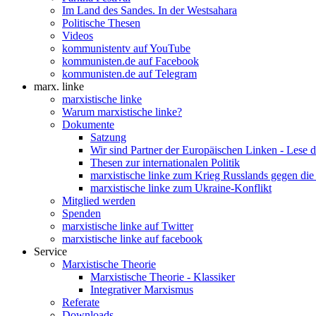
Im Land des Sandes. In der Westsahara
Politische Thesen
Videos
kommunistentv auf YouTube
kommunisten.de auf Facebook
kommunisten.de auf Telegram
marx. linke
marxistische linke
Warum marxistische linke?
Dokumente
Satzung
Wir sind Partner der Europäischen Linken - Lese 
Thesen zur internationalen Politik
marxistische linke zum Krieg Russlands gegen die
marxistische linke zum Ukraine-Konflikt
Mitglied werden
Spenden
marxistische linke auf Twitter
marxistische linke auf facebook
Service
Marxistische Theorie
Marxistische Theorie - Klassiker
Integrativer Marxismus
Referate
Downloads