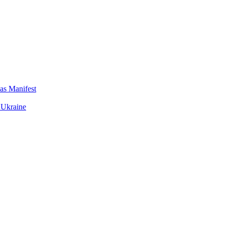
das Manifest
 Ukraine