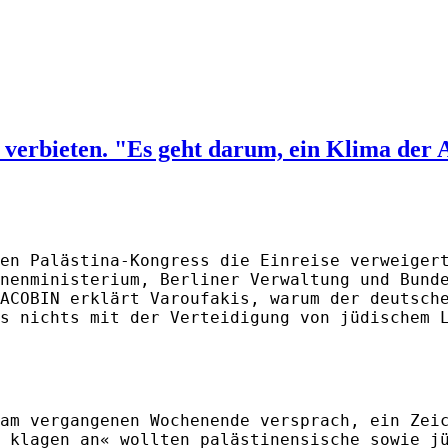
d verbieten. "Es geht darum, ein Klima der 
en Palästina-Kongress die Einreise verweiger
nenministerium, Berliner Verwaltung und Bund
ACOBIN erklärt Varoufakis, warum der deutsch
s nichts mit der Verteidigung von jüdischem 
am vergangenen Wochenende versprach, ein Zei
 klagen an« wollten palästinensische sowie j