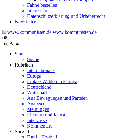
Fahne bestellen
Impressum
Datenschutzerklärung und Urheberrecht
Newsletter
www.kommunisten.de
08
Sa
,
Aug.
Start
Suche
Rubriken
Internationales
Europa
Linke / Wahlen in Europa
Deutschland
Wirtschaft
Aus Bewegungen und Parteien
Analysen
Meinungen
Literatur und Kunst
Interviews
Kommentare
Spezial
Farkha Festival