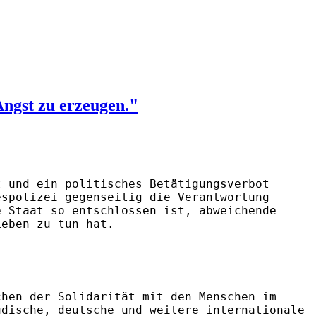
Angst zu erzeugen."
t und ein politisches Betätigungsverbot
espolizei gegenseitig die Verantwortung
e Staat so entschlossen ist, abweichende
Leben zu tun hat.
chen der Solidarität mit den Menschen im
üdische, deutsche und weitere internationale