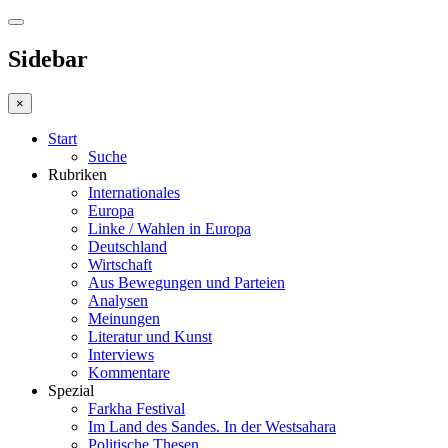
Sidebar
×
Start
Suche
Rubriken
Internationales
Europa
Linke / Wahlen in Europa
Deutschland
Wirtschaft
Aus Bewegungen und Parteien
Analysen
Meinungen
Literatur und Kunst
Interviews
Kommentare
Spezial
Farkha Festival
Im Land des Sandes. In der Westsahara
Politische Thesen