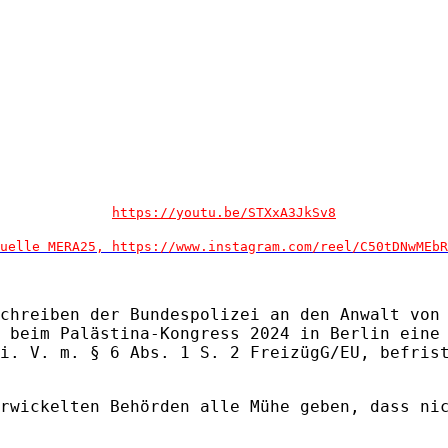
https://youtu.be/STXxA3JkSv8
uelle MERA25, https://www.instagram.com/reel/C50tDNwMEbR
chreiben der Bundespolizei an den Anwalt von
 beim Palästina-Kongress 2024 in Berlin eine
i. V. m. § 6 Abs. 1 S. 2 FreizügG/EU, befris
rwickelten Behörden alle Mühe geben, dass ni