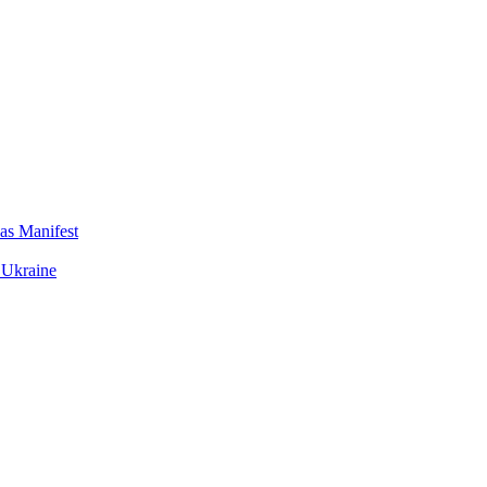
das Manifest
 Ukraine