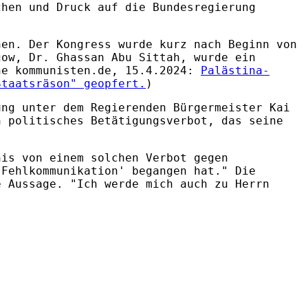
chen und Druck auf die Bundesregierung
hen. Der Kongress wurde kurz nach Beginn von
gow, Dr. Ghassan Abu Sittah, wurde ein
he kommunisten.de, 15.4.2024:
Palästina-
Staatsräson" geopfert.
)
ung unter dem Regierenden Bürgermeister Kai
n politisches Betätigungsverbot, das seine
.
nis von einem solchen Verbot gegen
'Fehlkommunikation' begangen hat." Die
e Aussage. "Ich werde mich auch zu Herrn