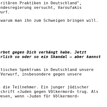
oritären Praktiken in Deutschland",
undesregierung versucht, Varoufakis
wurf.
 warum man ihn zum Schweigen bringen will.
erbot gegen Dich verhängt habe. Jetzt
ürlich so oder so ein Skandal – aber kannst
tischen Spektrums in Deutschland unsere
 Vorwurf, insbesondere gegen unsere
n die Teilnehmer. Ein junger jüdischer
schrift »Juden gegen Völkermord« trug. Als
wesen, wenn ›Juden für Völkermord‹