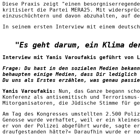
Diese Praxis zeigt "einen besorgniserregende
kritisiert die Partei MERA25. Mit widersprüc
einzuschüchtern und davon abzuhalten, auf de
In seinem ersten Interview mit einem deutsch
"Es geht darum, ein Klima de
Interview mit Yanis Varoufakis geführt von L
Frage: Du hast in den sozialen Medien bekann
behaupten einige Medien, dass Dir lediglich 
Du uns als Erstes erzählen, was genau passie
Yanis Varoufakis:
Nun, das Ganze begann scho
Konferenz als antisemitisch und Terrorismus-
Mitorganisatoren, die Jüdische Stimme für ge
Am Tag des Kongresses umstellten 2.500 Poliz
Genosse wurde verhaftet, weil er ein kleines
er von der Polizei abgeführt wurde, sagte er
draufgestanden hätte?« Daraufhin wurde er no