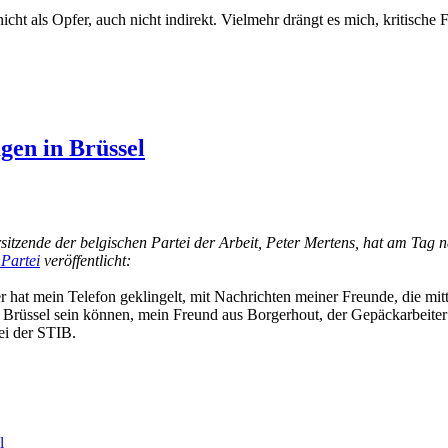
icht als Opfer, auch nicht indirekt. Vielmehr drängt es mich, kritische F
gen in Brüssel
itzende der belgischen Partei der Arbeit, Peter Mertens, hat am Tag n
 Partei
veröffentlicht:
hat mein Telefon geklingelt, mit Nachrichten meiner Freunde, die mitteil
 Brüssel sein können, mein Freund aus Borgerhout, der Gepäckarbeiter 
ei der STIB.
l