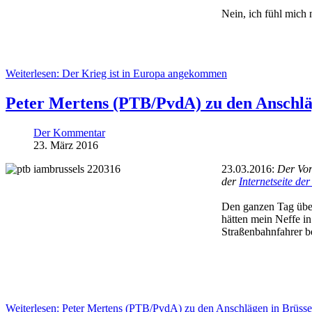
Nein, ich fühl mich n
Weiterlesen: Der Krieg ist in Europa angekommen
Peter Mertens (PTB/PvdA) zu den Anschlä
Der Kommentar
23. März 2016
23.03.2016:
Der Vors
der
Internetseite der
Den ganzen Tag über 
hätten mein Neffe in
Straßenbahnfahrer b
Weiterlesen: Peter Mertens (PTB/PvdA) zu den Anschlägen in Brüsse