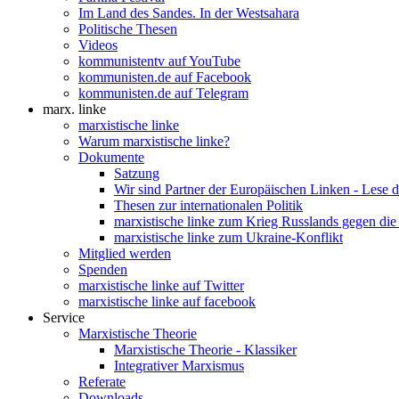
Im Land des Sandes. In der Westsahara
Politische Thesen
Videos
kommunistentv auf YouTube
kommunisten.de auf Facebook
kommunisten.de auf Telegram
marx. linke
marxistische linke
Warum marxistische linke?
Dokumente
Satzung
Wir sind Partner der Europäischen Linken - Lese 
Thesen zur internationalen Politik
marxistische linke zum Krieg Russlands gegen die
marxistische linke zum Ukraine-Konflikt
Mitglied werden
Spenden
marxistische linke auf Twitter
marxistische linke auf facebook
Service
Marxistische Theorie
Marxistische Theorie - Klassiker
Integrativer Marxismus
Referate
Downloads