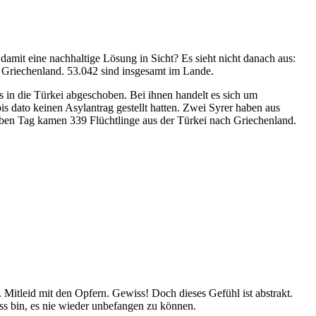
 damit eine nachhaltige Lösung in Sicht? Es sieht nicht danach aus:
 Griechenland. 53.042 sind insgesamt im Lande.
in die Türkei abgeschoben. Bei ihnen handelt es sich um
is dato keinen Asylantrag gestellt hatten. Zwei Syrer haben aus
lben Tag kamen 339 Flüchtlinge aus der Türkei nach Griechenland.
 Mitleid mit den Opfern. Gewiss! Doch dieses Gefühl ist abstrakt.
iss bin, es nie wieder unbefangen zu können.