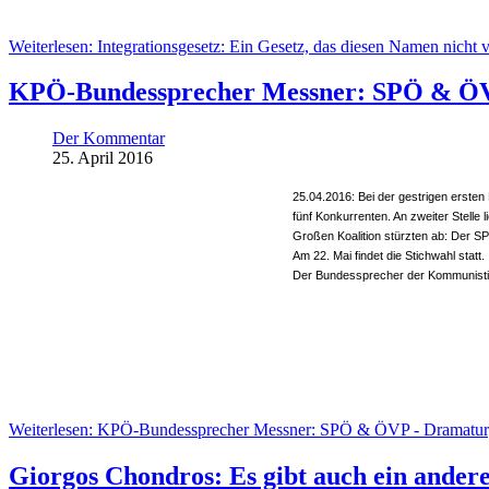
Weiterlesen: Integrationsgesetz: Ein Gesetz, das diesen Namen nicht v
KPÖ-Bundessprecher Messner: SPÖ & ÖVP
Der Kommentar
25. April 2016
25.04.2016: Bei der gestrigen ersten
fünf Konkurrenten. An zweiter Stelle
Großen Koalition stürzten ab: Der S
Am 22. Mai findet die Stichwahl statt.
Der Bundessprecher der Kommunisti
Weiterlesen: KPÖ-Bundessprecher Messner: SPÖ & ÖVP - Dramaturg
Giorgos Chondros: Es gibt auch ein ander