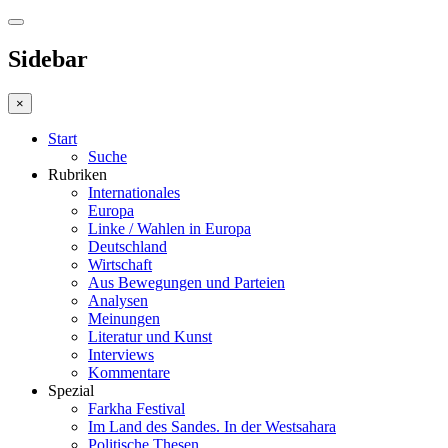
Sidebar
×
Start
Suche
Rubriken
Internationales
Europa
Linke / Wahlen in Europa
Deutschland
Wirtschaft
Aus Bewegungen und Parteien
Analysen
Meinungen
Literatur und Kunst
Interviews
Kommentare
Spezial
Farkha Festival
Im Land des Sandes. In der Westsahara
Politische Thesen