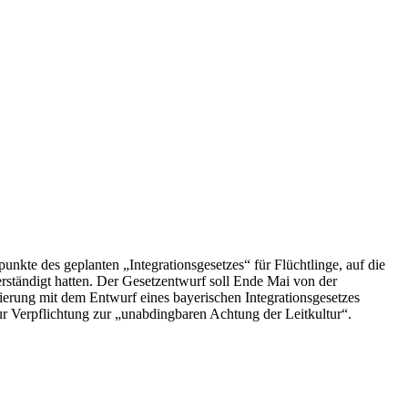
unkte des geplanten „Integrationsgesetzes“ für Flüchtlinge, auf die
erständigt hatten. Der Gesetzentwurf soll Ende Mai von der
erung mit dem Entwurf eines bayerischen Integrationsgesetzes
ur Verpflichtung zur „unabdingbaren Achtung der Leitkultur“.