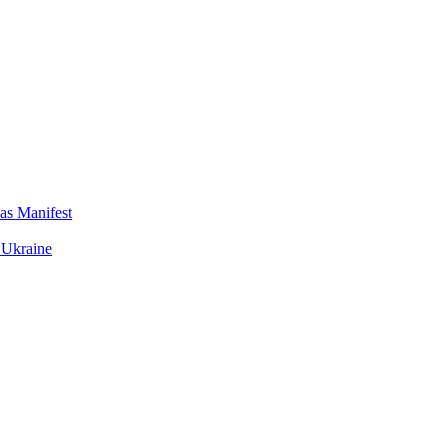
das Manifest
 Ukraine