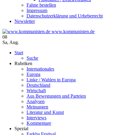
Fahne bestellen
Impressum
Datenschutzerklärung und Urheberrecht
Newsletter
www.kommunisten.de
08
Sa
,
Aug.
Start
Suche
Rubriken
Internationales
Europa
Linke / Wahlen in Europa
Deutschland
Wirtschaft
Aus Bewegungen und Parteien
Analysen
Meinungen
Literatur und Kunst
Interviews
Kommentare
Spezial
Farkha Festival