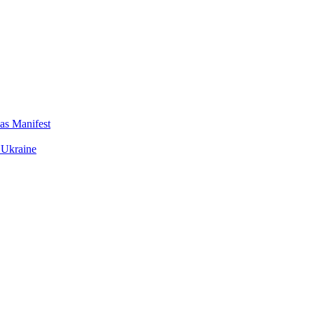
das Manifest
 Ukraine