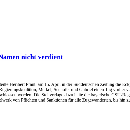
 Namen nicht verdient
eilte Heribert Prantl am 15. April in der Süddeutschen Zeitung die Eckp
 Regierungskoalition, Merkel, Seehofer und Gabriel einen Tag vorher v
chlossen werden. Die Steilvorlage dazu hatte die bayerische CSU-Regi
elwerk von Pflichten und Sanktionen für alle Zugewanderten, bis hin z