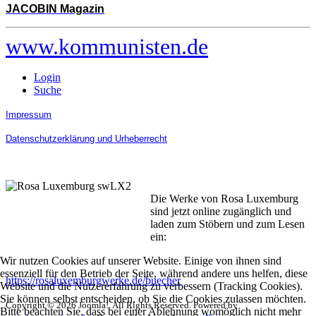
JACOBIN Magazin
www.kommunisten.de
Login
Suche
Impressum
Datenschutzerklärung und Urheberrecht
Die Werke von Rosa Luxemburg
sind jetzt online zugänglich und
laden zum Stöbern und zum Lesen
ein:
Wir nutzen Cookies auf unserer Website. Einige von ihnen sind
essenziell für den Betrieb der Seite, während andere uns helfen, diese
https://rosaluxemburgwerke.de/buecher
Website und die Nutzererfahrung zu verbessern (Tracking Cookies).
Sie können selbst entscheiden, ob Sie die Cookies zulassen möchten.
Copyright © 2026 Joomla!. All Rights Reserved. Powered by
Bitte beachten Sie, dass bei einer Ablehnung womöglich nicht mehr