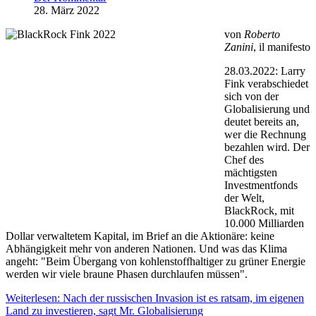
28. März 2022
von
Roberto
Zanini
, il manifesto
28.03.2022: Larry
Fink verabschiedet
sich von der
Globalisierung und
deutet bereits an,
wer die Rechnung
bezahlen wird. Der
Chef des
mächtigsten
Investmentfonds
der Welt,
BlackRock, mit
10.000 Milliarden
Dollar verwaltetem Kapital, im Brief an die Aktionäre: keine
Abhängigkeit mehr von anderen Nationen. Und was das Klima
angeht: "Beim Übergang von kohlenstoffhaltiger zu grüner Energie
werden wir viele braune Phasen durchlaufen müssen".
Weiterlesen: Nach der russischen Invasion ist es ratsam, im eigenen
Land zu investieren, sagt Mr. Globalisierung