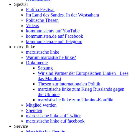
Spezial
Farkha Festival
Im Land des Sandes. In der Westsahara
Politische Thesen
Videos
kommunistentv auf YouTube
kommunisten.de auf Facebook
kommunisten.de auf Telegram
marx. linke
marxistische linke
Warum marxistische linke?
Dokumente
Satzung
Wir sind Partner der Europäischen Linken - Lese
das Manifest
Thesen zur internationalen Politik
marxistische linke zum Krieg Russlands gegen
die Ukraine
marxistische linke zum Ukraine-Konflikt
Mitglied werden
Spenden
marxistische linke auf Twitter
marxistische linke auf facebook
Service
Marxistische Theorie