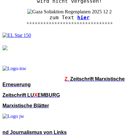
wird nicht vergessen!
zum Text
hier
+++++++++++++++++++++++++++++++
Z.
Zeitschrift Marxistische
Erneuerung
Zeitschrift LU
X
EMBURG
Marxistische Blätter
nd Journalismus von Links