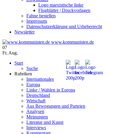
Logo marxistische linke
Flugblätter | Druckvorlagen
Fahne bestellen
Impressum
Datenschutzerklärung und Urheberrecht
Newsletter
www.kommunisten.de
07
Fr
,
Aug.
Start
Suche
Rubriken
Internationales
Europa
Linke / Wahlen in Europa
Deutschland
Wirtschaft
Aus Bewegungen und Parteien
Analysen
Meinungen
Literatur und Kunst
Interviews
Kommentare