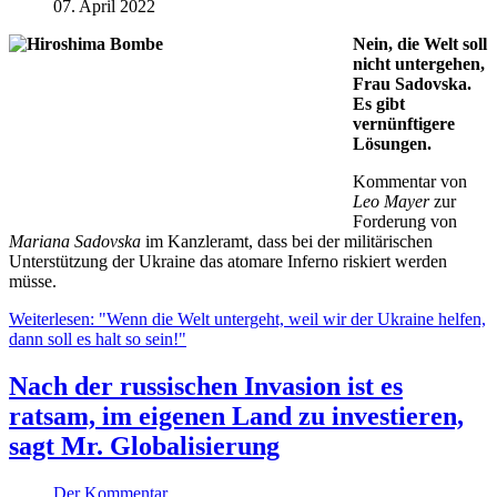
07. April 2022
Nein, die Welt soll
nicht untergehen,
Frau Sadovska.
Es gibt
vernünftigere
Lösungen.
Kommentar von
Leo Mayer
zur
Forderung von
Mariana Sadovska
im Kanzleramt, dass bei der militärischen
Unterstützung der Ukraine das atomare Inferno riskiert werden
müsse.
Weiterlesen: "Wenn die Welt untergeht, weil wir der Ukraine helfen,
dann soll es halt so sein!"
Nach der russischen Invasion ist es
ratsam, im eigenen Land zu investieren,
sagt Mr. Globalisierung
Der Kommentar