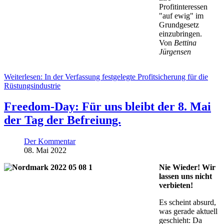
Profitinteressen
"auf ewig" im
Grundgesetz
einzubringen.
Von
Bettina
Jürgensen
Weiterlesen: In der Verfassung festgelegte Profitsicherung für die
Rüstungsindustrie
Freedom-Day: Für uns bleibt der 8. Mai
der Tag der Befreiung.
Der Kommentar
08. Mai 2022
Nie Wieder! Wir
lassen uns nicht
verbieten!
Es scheint absurd,
was gerade aktuell
geschieht: Da