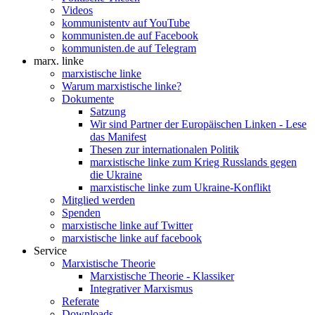
Videos
kommunistentv auf YouTube
kommunisten.de auf Facebook
kommunisten.de auf Telegram
marx. linke
marxistische linke
Warum marxistische linke?
Dokumente
Satzung
Wir sind Partner der Europäischen Linken - Lese
das Manifest
Thesen zur internationalen Politik
marxistische linke zum Krieg Russlands gegen
die Ukraine
marxistische linke zum Ukraine-Konflikt
Mitglied werden
Spenden
marxistische linke auf Twitter
marxistische linke auf facebook
Service
Marxistische Theorie
Marxistische Theorie - Klassiker
Integrativer Marxismus
Referate
Downloads