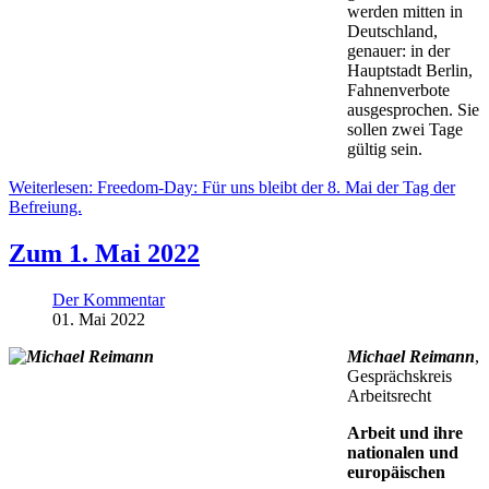
werden mitten in
Deutschland,
genauer: in der
Hauptstadt Berlin,
Fahnenverbote
ausgesprochen. Sie
sollen zwei Tage
gültig sein.
Weiterlesen: Freedom-Day: Für uns bleibt der 8. Mai der Tag der
Befreiung.
Zum 1. Mai 2022
Der Kommentar
01. Mai 2022
Michael Reimann
,
Gesprächskreis
Arbeitsrecht
Arbeit und ihre
nationalen und
europäischen