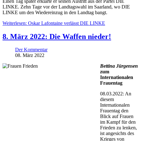
Einen Tag später erklärte er seinen Austritt aus der Partei DIE
LINKE.
Zehn Tage vor der Landtagswahl im Saarland, wo DIE
LINKE um den Wiedereinzug in den Landtag bangt.
Weiterlesen: Oskar Lafontaine verlässt DIE LINKE
8. März 2022: Die Waffen nieder!
Der Kommentar
08. März 2022
Bettina Jürgensen
zum
Internationalen
Frauentag
08.03.2022: An
diesem
Internationalen
Frauentag den
Blick auf Frauen
im Kampf für den
Frieden zu lenken,
ist angesichts des
Krieges von