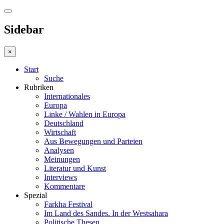
Sidebar
×
Start
Suche
Rubriken
Internationales
Europa
Linke / Wahlen in Europa
Deutschland
Wirtschaft
Aus Bewegungen und Parteien
Analysen
Meinungen
Literatur und Kunst
Interviews
Kommentare
Spezial
Farkha Festival
Im Land des Sandes. In der Westsahara
Politische Thesen