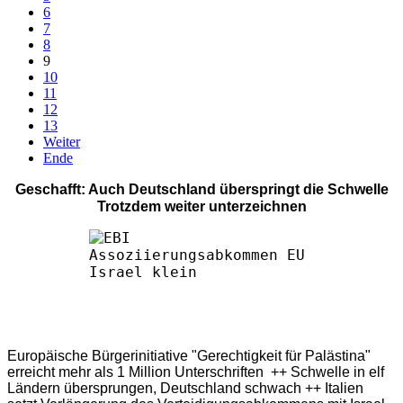
6
7
8
9
10
11
12
13
Weiter
Ende
Geschafft: Auch Deutschland überspringt die Schwelle
Trotzdem weiter unterzeichnen
Europäische Bürgerinitiative "Gerechtigkeit für Palästina"
erreicht mehr als 1 Million Unterschriften ++ Schwelle in elf
Ländern übersprungen, Deutschland schwach ++ Italien