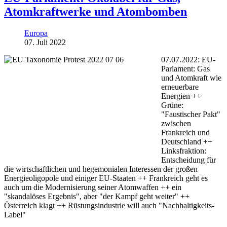
Atomkraftwerke und Atombomben
Europa
07. Juli 2022
07.07.2022: EU-
Parlament: Gas
und Atomkraft wie
erneuerbare
Energien ++
Grüne:
"Faustischer Pakt"
zwischen
Frankreich und
Deutschland ++
Linksfraktion:
Entscheidung für
die wirtschaftlichen und hegemonialen Interessen der großen
Energieoligopole und einiger EU-Staaten ++ Frankreich geht es
auch um die Modernisierung seiner Atomwaffen ++ ein
"skandalöses Ergebnis", aber "der Kampf geht weiter" ++
Österreich klagt ++ Rüstungsindustrie will auch "Nachhaltigkeits-
Label"