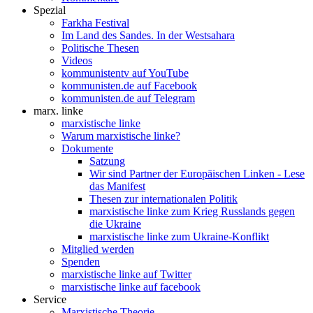
Spezial
Farkha Festival
Im Land des Sandes. In der Westsahara
Politische Thesen
Videos
kommunistentv auf YouTube
kommunisten.de auf Facebook
kommunisten.de auf Telegram
marx. linke
marxistische linke
Warum marxistische linke?
Dokumente
Satzung
Wir sind Partner der Europäischen Linken - Lese
das Manifest
Thesen zur internationalen Politik
marxistische linke zum Krieg Russlands gegen
die Ukraine
marxistische linke zum Ukraine-Konflikt
Mitglied werden
Spenden
marxistische linke auf Twitter
marxistische linke auf facebook
Service
Marxistische Theorie