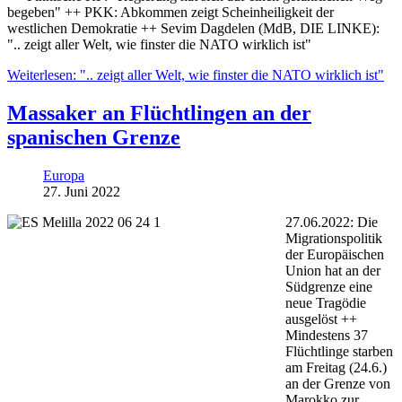
begeben" ++ PKK: Abkommen zeigt Scheinheiligkeit der
westlichen Demokratie ++ Sevim Dagdelen (MdB, DIE LINKE):
".. zeigt aller Welt, wie finster die NATO wirklich ist"
Weiterlesen: ".. zeigt aller Welt, wie finster die NATO wirklich ist"
Massaker an Flüchtlingen an der
spanischen Grenze
Europa
27. Juni 2022
27.06.2022: Die
Migrationspolitik
der Europäischen
Union hat an der
Südgrenze eine
neue Tragödie
ausgelöst ++
Mindestens 37
Flüchtlinge starben
am Freitag (24.6.)
an der Grenze von
Marokko zur