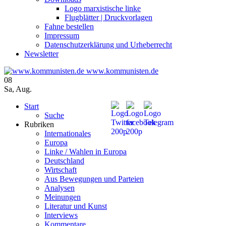
Logo marxistische linke
Flugblätter | Druckvorlagen
Fahne bestellen
Impressum
Datenschutzerklärung und Urheberrecht
Newsletter
www.kommunisten.de
08
Sa
,
Aug.
Start
Suche
Rubriken
Internationales
Europa
Linke / Wahlen in Europa
Deutschland
Wirtschaft
Aus Bewegungen und Parteien
Analysen
Meinungen
Literatur und Kunst
Interviews
Kommentare