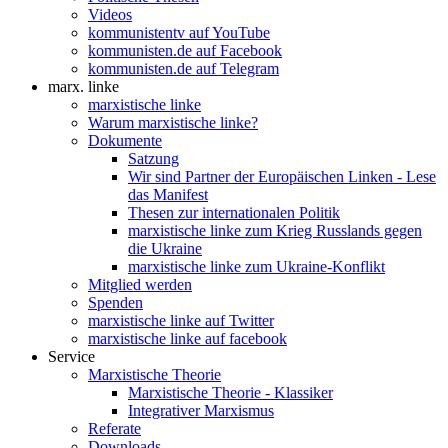
Videos
kommunistentv auf YouTube
kommunisten.de auf Facebook
kommunisten.de auf Telegram
marx. linke
marxistische linke
Warum marxistische linke?
Dokumente
Satzung
Wir sind Partner der Europäischen Linken - Lese
das Manifest
Thesen zur internationalen Politik
marxistische linke zum Krieg Russlands gegen
die Ukraine
marxistische linke zum Ukraine-Konflikt
Mitglied werden
Spenden
marxistische linke auf Twitter
marxistische linke auf facebook
Service
Marxistische Theorie
Marxistische Theorie - Klassiker
Integrativer Marxismus
Referate
Downloads