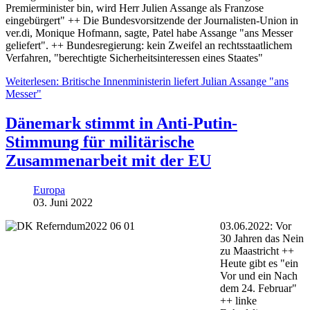
Premierminister bin, wird Herr Julien Assange als Franzose
eingebürgert" ++ Die Bundesvorsitzende der Journalisten-Union in
ver.di, Monique Hofmann, sagte, Patel habe Assange "ans Messer
geliefert". ++ Bundesregierung: kein Zweifel an rechtsstaatlichem
Verfahren, "berechtigte Sicherheitsinteressen eines Staates"
Weiterlesen: Britische Innenministerin liefert Julian Assange "ans
Messer"
Dänemark stimmt in Anti-Putin-
Stimmung für militärische
Zusammenarbeit mit der EU
Europa
03. Juni 2022
03.06.2022: Vor
30 Jahren das Nein
zu Maastricht ++
Heute gibt es "ein
Vor und ein Nach
dem 24. Februar"
++ linke