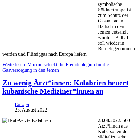
symbolische
Söldnertruppe ist
zum Schutz der
Gasanlage in
Balhaf in den
Jemen entsandt
worden. Balhaf
soll wieder in
Betrieb genommen
werden und Flüssiggas nach Europa liefern.
Weiterlesen: Macron schickt die Fremdenlegion für die
Gasversorgung in den Jemen
Zu wenig Ärzt*innen: Kalabrien heuert
kubanische Mediziner*innen an
Europa
23. August 2022
23.08.2022: 500
Ärzt*innen aus
Kuba sollen der
süditalienischen