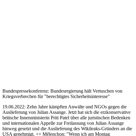
Bundespressekonferenz: Bundesregierung hält Vertuschen von
Kriegsverbrechen für "berechtigtes Sicherheitsinteresse"
19.06.2022: Zehn Jahre kämpften Anwälte und NGOs gegen die
Auslieferung von Julian Assange. Jetzt hat sich die erzkonservative
britische Innenministerin Priti Patel über alle juristischen Bedenken
und internationalen Appelle zur Freilassung von Julian Assange
hinweg gesetzt und die Auslieferung des Wikileaks-Gründers an die
USA genehmigt. ++ Mélenchon: "Wenn ich am Montag