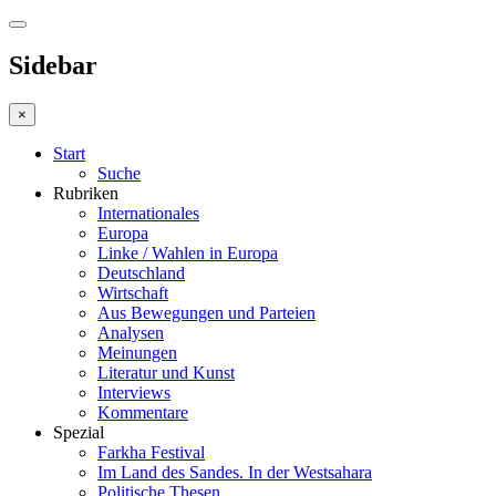
Sidebar
×
Start
Suche
Rubriken
Internationales
Europa
Linke / Wahlen in Europa
Deutschland
Wirtschaft
Aus Bewegungen und Parteien
Analysen
Meinungen
Literatur und Kunst
Interviews
Kommentare
Spezial
Farkha Festival
Im Land des Sandes. In der Westsahara
Politische Thesen