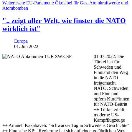
Weiterlesen: EU-Parlament: Ökolabel für Gas, Atomkraftwerke und
Atombomben
".. zeigt aller Welt, wie finster die NATO
wirklich ist"
Europa
01. Juli 2022
01.07.2022: Die
Türkei hat für
Schweden und
Finnland den Weg
in die NATO
freigemacht. ++
NATO, Schweden
und Finnland
opfern Kurd*innen
für NATO-Beitritt
++ Türkei erhält
moderne US-
Kampfflugzeuge
++ Amineh Kakabaveh: "Schwarzer Tag in Schwedens Geschichte"
++ Finnische KP: "Regierung hat sich auf einen gefährlichen Weg