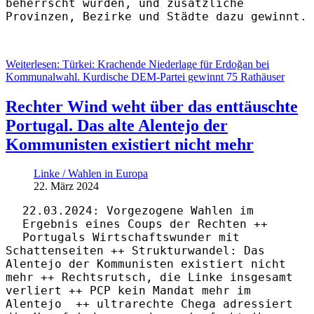
beherrscht wurden, und zusätzliche
Provinzen, Bezirke und Städte dazu gewinnt.
Weiterlesen: Türkei: Krachende Niederlage für Erdoğan bei
Kommunalwahl. Kurdische DEM-Partei gewinnt 75 Rathäuser
Rechter Wind weht über das enttäuschte
Portugal. Das alte Alentejo der
Kommunisten existiert nicht mehr
Linke / Wahlen in Europa
22. März 2024
22.03.2024: Vorgezogene Wahlen im
Ergebnis eines Coups der Rechten ++
Portugals Wirtschaftswunder mit
Schattenseiten
++ Strukturwandel: Das
Alentejo der Kommunisten existiert nicht
mehr
++ Rechtsrutsch, die Linke insgesamt
verliert
++ PCP kein Mandat mehr im
Alentejo ++
ultrarechte Chega adressiert