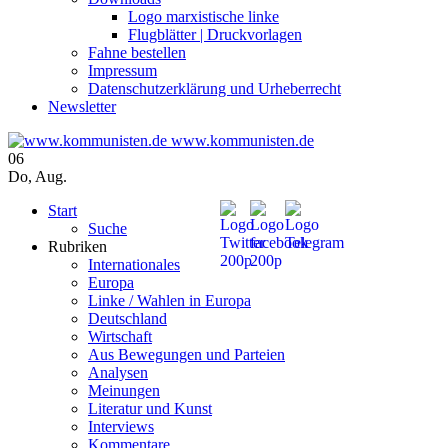
Logo marxistische linke
Flugblätter | Druckvorlagen
Fahne bestellen
Impressum
Datenschutzerklärung und Urheberrecht
Newsletter
www.kommunisten.de
06
Do
,
Aug.
Start
Suche
Rubriken
Internationales
Europa
Linke / Wahlen in Europa
Deutschland
Wirtschaft
Aus Bewegungen und Parteien
Analysen
Meinungen
Literatur und Kunst
Interviews
Kommentare