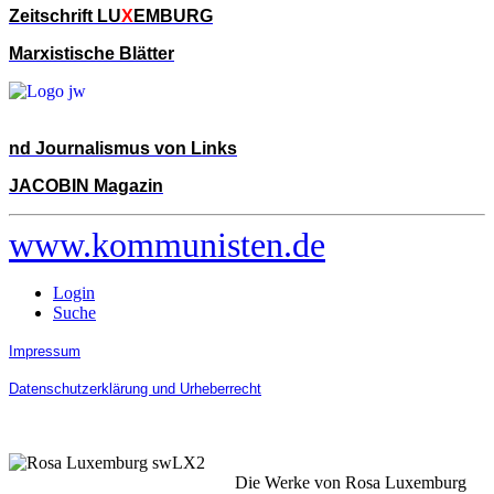
Zeitschrift LU
X
EMBURG
Marxistische Blätter
nd Journalismus von Links
JACOBIN Magazin
www.kommunisten.de
Login
Suche
Impressum
Datenschutzerklärung und Urheberrecht
Die Werke von Rosa Luxemburg