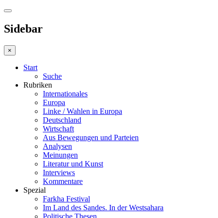
Sidebar
×
Start
Suche
Rubriken
Internationales
Europa
Linke / Wahlen in Europa
Deutschland
Wirtschaft
Aus Bewegungen und Parteien
Analysen
Meinungen
Literatur und Kunst
Interviews
Kommentare
Spezial
Farkha Festival
Im Land des Sandes. In der Westsahara
Politische Thesen