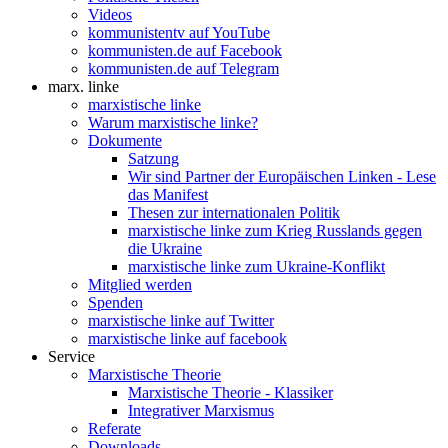
Videos
kommunistentv auf YouTube
kommunisten.de auf Facebook
kommunisten.de auf Telegram
marx. linke
marxistische linke
Warum marxistische linke?
Dokumente
Satzung
Wir sind Partner der Europäischen Linken - Lese
das Manifest
Thesen zur internationalen Politik
marxistische linke zum Krieg Russlands gegen
die Ukraine
marxistische linke zum Ukraine-Konflikt
Mitglied werden
Spenden
marxistische linke auf Twitter
marxistische linke auf facebook
Service
Marxistische Theorie
Marxistische Theorie - Klassiker
Integrativer Marxismus
Referate
Downloads