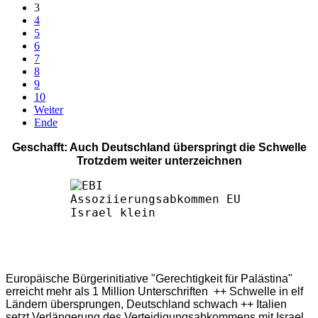
3
4
5
6
7
8
9
10
Weiter
Ende
Geschafft: Auch Deutschland überspringt die Schwelle
Trotzdem weiter unterzeichnen
Europäische Bürgerinitiative "Gerechtigkeit für Palästina"
erreicht mehr als 1 Million Unterschriften ++ Schwelle in elf
Ländern übersprungen, Deutschland schwach ++ Italien
setzt Verlängerung des Verteidigungsabkommens mit Israel