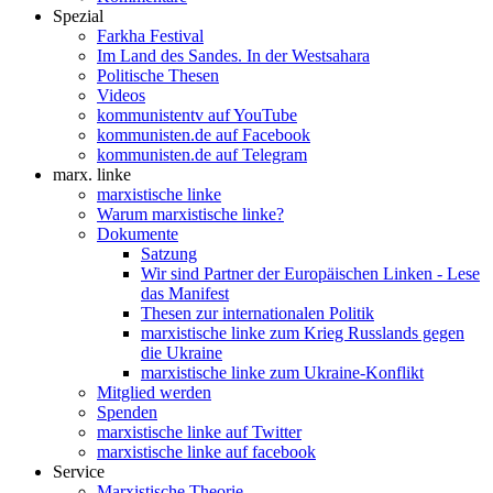
Spezial
Farkha Festival
Im Land des Sandes. In der Westsahara
Politische Thesen
Videos
kommunistentv auf YouTube
kommunisten.de auf Facebook
kommunisten.de auf Telegram
marx. linke
marxistische linke
Warum marxistische linke?
Dokumente
Satzung
Wir sind Partner der Europäischen Linken - Lese
das Manifest
Thesen zur internationalen Politik
marxistische linke zum Krieg Russlands gegen
die Ukraine
marxistische linke zum Ukraine-Konflikt
Mitglied werden
Spenden
marxistische linke auf Twitter
marxistische linke auf facebook
Service
Marxistische Theorie