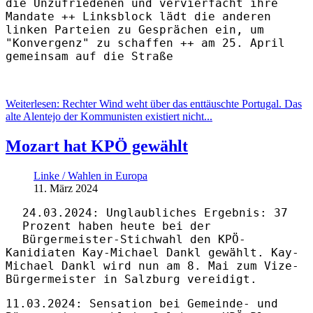
die Unzufriedenen und vervierfacht ihre
Mandate ++ Linksblock lädt die anderen
linken Parteien zu Gesprächen ein, um
"Konvergenz" zu schaffen ++ am 25. April
gemeinsam auf die Straße
Weiterlesen: Rechter Wind weht über das enttäuschte Portugal. Das
alte Alentejo der Kommunisten existiert nicht...
Mozart hat KPÖ gewählt
Linke / Wahlen in Europa
11. März 2024
24.03.2024: Unglaubliches Ergebnis: 37
Prozent haben heute bei der
Bürgermeister-Stichwahl den KPÖ-
Kanidiaten Kay-Michael Dankl gewählt. Kay-
Michael Dankl wird nun am 8. Mai zum Vize-
Bürgermeister in Salzburg vereidigt.
11.03.2024: Sensation bei Gemeinde- und